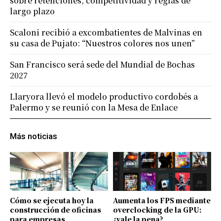
sobre retenciones, competitividad y reglas de
largo plazo
Scaloni recibió a excombatientes de Malvinas en
su casa de Pujato: “Nuestros colores nos unen”
San Francisco será sede del Mundial de Bochas
2027
Llaryora llevó el modelo productivo cordobés a
Palermo y se reunió con la Mesa de Enlace
Más noticias
Cómo se ejecuta hoy la
Aumenta los FPS mediante
construcción de oficinas
overclocking de la GPU:
para empresas
¿vale la pena?