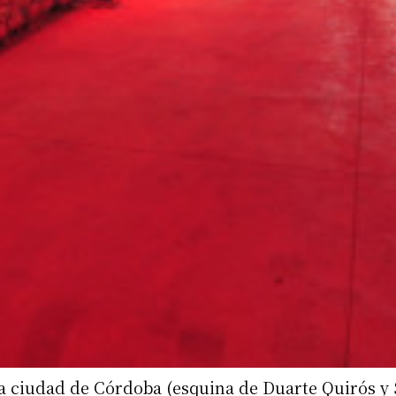
a ciudad de Córdoba (esquina de Duarte Quirós y S