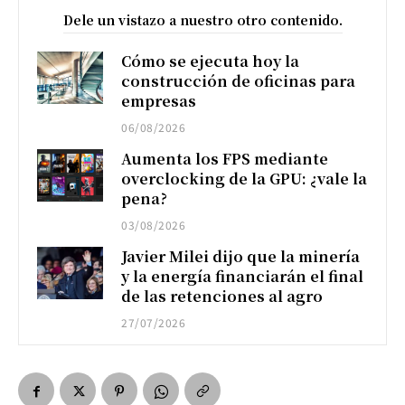
Dele un vistazo a nuestro otro contenido.
Cómo se ejecuta hoy la
construcción de oficinas para
empresas
06/08/2026
Aumenta los FPS mediante
overclocking de la GPU: ¿vale la
pena?
03/08/2026
Javier Milei dijo que la minería
y la energía financiarán el final
de las retenciones al agro
27/07/2026