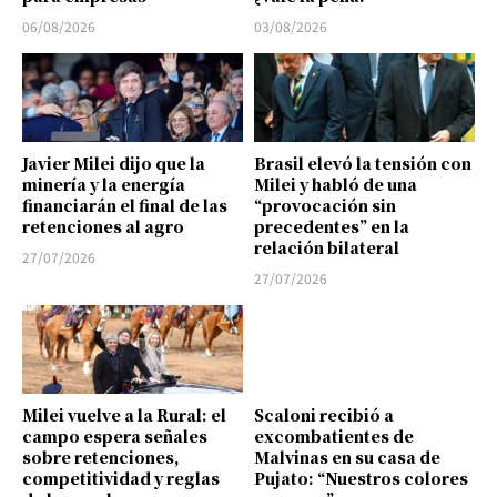
06/08/2026
03/08/2026
Javier Milei dijo que la
Brasil elevó la tensión con
minería y la energía
Milei y habló de una
financiarán el final de las
“provocación sin
retenciones al agro
precedentes” en la
relación bilateral
27/07/2026
27/07/2026
Milei vuelve a la Rural: el
Scaloni recibió a
campo espera señales
excombatientes de
sobre retenciones,
Malvinas en su casa de
competitividad y reglas
Pujato: “Nuestros colores