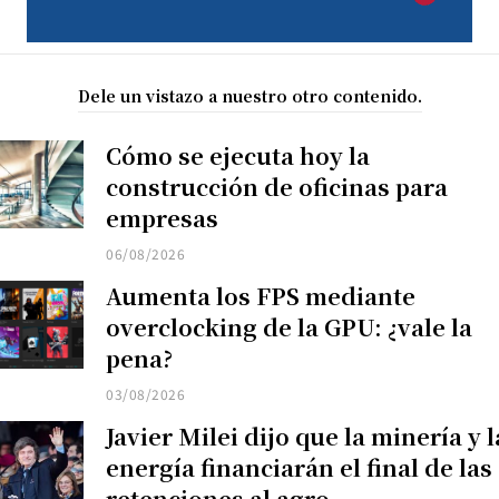
Dele un vistazo a nuestro otro contenido.
Cómo se ejecuta hoy la
construcción de oficinas para
empresas
06/08/2026
Aumenta los FPS mediante
overclocking de la GPU: ¿vale la
pena?
03/08/2026
Javier Milei dijo que la minería y l
energía financiarán el final de las
retenciones al agro