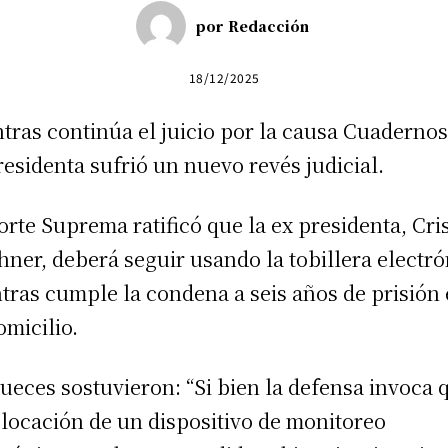
por
Redacción
18/12/2025
tras continúa el juicio por la causa Cuadernos
residenta sufrió un nuevo revés judicial.
orte Suprema ratificó que la ex presidenta, Cri
hner, deberá seguir usando la tobillera electró
tras cumple la condena a seis años de prisión
omicilio.
jueces sostuvieron: “Si bien la defensa invoca 
olocación de un dispositivo de monitoreo