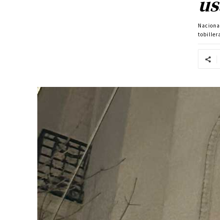
us
Naciona
tobiller