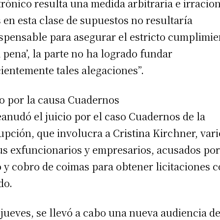
trónico resulta una medida arbitraria e irracion
 en esta clase de supuestos no resultaría
ispensable para asegurar el estricto cumplimie
a pena’, la parte no ha logrado fundar
cientemente tales alegaciones”.
io por la causa Cuadernos
eanudó el juicio por el caso Cuadernos de la
upción, que involucra a Cristina Kirchner, vari
us exfuncionarios y empresarios, acusados por
 y cobro de coimas para obtener licitaciones c
do.
 jueves, se llevó a cabo una nueva audiencia d