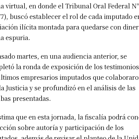
a virtual, en donde el Tribunal Oral Federal N
7), buscó establecer el rol de cada imputado e
iación ilícita montada para quedarse con diner
a espuria.
asado martes, en una audiencia anterior, se
letó la ronda de exposición de los testimonios
últimos empresarios imputados que colaborar
la Justicia y se profundizó en el análisis de las
bas presentadas.
stima que en esta jornada, la fiscalía podrá con
ección sobre autoría y participación de los
tados, además de revisar el planteo de la Uni