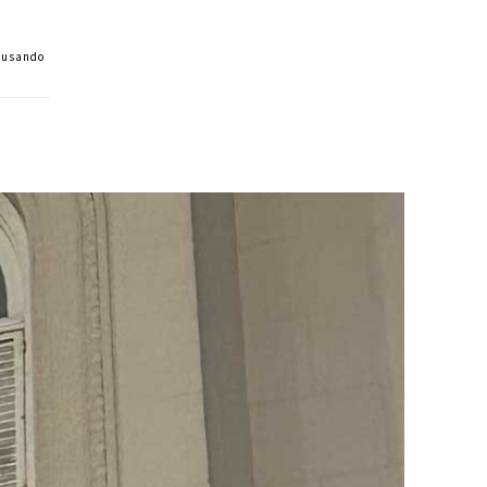
r usando