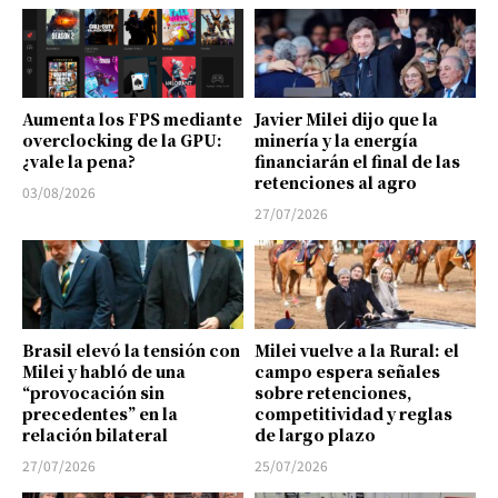
Aumenta los FPS mediante
Javier Milei dijo que la
overclocking de la GPU:
minería y la energía
¿vale la pena?
financiarán el final de las
retenciones al agro
03/08/2026
27/07/2026
Brasil elevó la tensión con
Milei vuelve a la Rural: el
Milei y habló de una
campo espera señales
“provocación sin
sobre retenciones,
precedentes” en la
competitividad y reglas
relación bilateral
de largo plazo
27/07/2026
25/07/2026