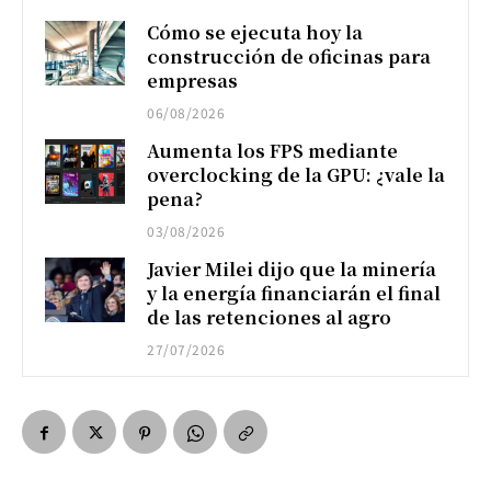
Cómo se ejecuta hoy la
construcción de oficinas para
empresas
06/08/2026
Aumenta los FPS mediante
overclocking de la GPU: ¿vale la
pena?
03/08/2026
Javier Milei dijo que la minería
y la energía financiarán el final
de las retenciones al agro
27/07/2026