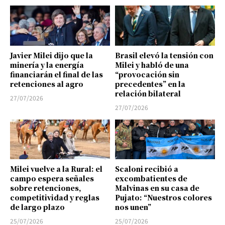
Javier Milei dijo que la
Brasil elevó la tensión con
minería y la energía
Milei y habló de una
financiarán el final de las
“provocación sin
retenciones al agro
precedentes” en la
relación bilateral
27/07/2026
27/07/2026
Milei vuelve a la Rural: el
Scaloni recibió a
campo espera señales
excombatientes de
sobre retenciones,
Malvinas en su casa de
competitividad y reglas
Pujato: “Nuestros colores
de largo plazo
nos unen”
25/07/2026
25/07/2026