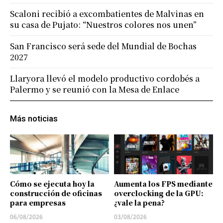
Scaloni recibió a excombatientes de Malvinas en
su casa de Pujato: “Nuestros colores nos unen”
San Francisco será sede del Mundial de Bochas
2027
Llaryora llevó el modelo productivo cordobés a
Palermo y se reunió con la Mesa de Enlace
Más noticias
Cómo se ejecuta hoy la
Aumenta los FPS mediante
construcción de oficinas
overclocking de la GPU:
para empresas
¿vale la pena?
06/08/2026
03/08/2026