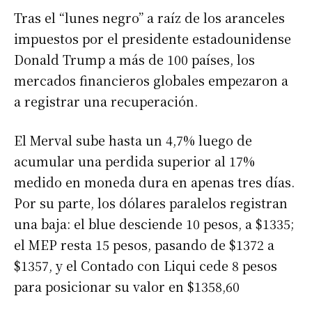
Tras el “lunes negro” a raíz de los aranceles
impuestos por el presidente estadounidense
Donald Trump a más de 100 países, los
mercados financieros globales empezaron a
a registrar una recuperación.
El Merval sube hasta un 4,7% luego de
acumular una perdida superior al 17%
medido en moneda dura en apenas tres días.
Por su parte, los dólares paralelos registran
una baja: el blue desciende 10 pesos, a $1335;
el MEP resta 15 pesos, pasando de $1372 a
$1357, y el Contado con Liqui cede 8 pesos
para posicionar su valor en $1358,60