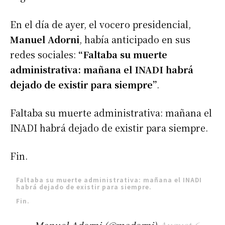
En el día de ayer, el vocero presidencial,
Manuel Adorni
, había anticipado en sus
redes sociales:
“Faltaba su muerte
administrativa: mañana el INADI habrá
dejado de existir para siempre”
.
Faltaba su muerte administrativa: mañana el
INADI habrá dejado de existir para siempre.
Fin.
Faltaba su muerte administrativa: mañana el INADI
habrá dejado de existir para siempre.
Fin.
— Manuel Adorni (@madorni)
August 6,