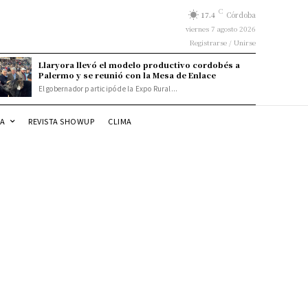
C
17.4
Córdoba
viernes 7 agosto 2026
Registrarse / Unirse
Llaryora llevó el modelo productivo cordobés a
Palermo y se reunió con la Mesa de Enlace
El gobernador participó de la Expo Rural...
DA
REVISTA SHOWUP
CLIMA