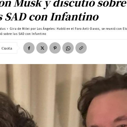
on Musk y discutió sobre
s SAD con Infantino
adas
Gira de Milei por Los Ángeles: Habló en el Foro Anti-Davos, se reunió con E
ió sobre las SAD con Infantino
Cuota