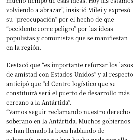
mucho tiempo de esas ideas. Hoy las estamos
volviendo a abrazar”, insistió Milei y expresó
su “preocupación” por el hecho de que
“occidente corre peligro” por las ideas
populistas y comunistas que se manifiestan
en la región.
Destacó que “es importante reforzar los lazos
de amistad con Estados Unidos” y al respecto
anticipó que “el Centro logístico que se
constituirá será el puerto de desarrollo más
cercano a la Antártida”.
“Vamos seguir reclamando nuestro derecho
soberano en la Antártida. Muchos gobiernos
se han llenado la boca hablando de
soberanía, pero no han hecho nada por ella,