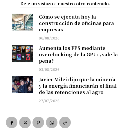
Dele un vistazo a nuestro otro contenido.
Cómo se ejecuta hoy la
construcción de oficinas para
empresas
06/08/2026
Aumenta los FPS mediante
overclocking de la GPU: ¿vale la
pena?
03/08/2026
Javier Milei dijo que la minería
y la energía financiarán el final
de las retenciones al agro
27/07/2026