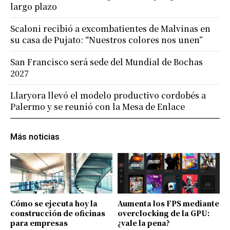
largo plazo
Scaloni recibió a excombatientes de Malvinas en
su casa de Pujato: “Nuestros colores nos unen”
San Francisco será sede del Mundial de Bochas
2027
Llaryora llevó el modelo productivo cordobés a
Palermo y se reunió con la Mesa de Enlace
Más noticias
Cómo se ejecuta hoy la
Aumenta los FPS mediante
construcción de oficinas
overclocking de la GPU:
para empresas
¿vale la pena?