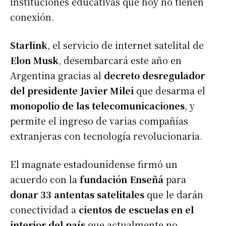
instituciones educativas que hoy no tienen
conexión.
Starlink
, el servicio de internet satelital de
Elon Musk
, desembarcará este año en
Argentina gracias al
decreto desregulador
del presidente Javier Milei
que desarma el
monopolio de las telecomunicaciones
, y
permite el ingreso de varias compañías
extranjeras con tecnología revolucionaria.
El magnate estadounidense firmó un
acuerdo con la
fundación Enseñá
para
donar 33 antentas satelitales
que le darán
conectividad a
cientos de escuelas en el
interior del país
que actualmente no