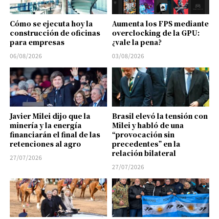
Cómo se ejecuta hoy la
Aumenta los FPS mediante
construcción de oficinas
overclocking de la GPU:
para empresas
¿vale la pena?
06/08/2026
03/08/2026
Javier Milei dijo que la
Brasil elevó la tensión con
minería y la energía
Milei y habló de una
financiarán el final de las
“provocación sin
retenciones al agro
precedentes” en la
relación bilateral
27/07/2026
27/07/2026