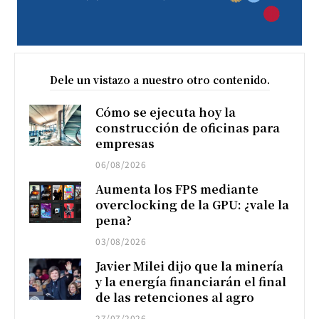
Dele un vistazo a nuestro otro contenido.
Cómo se ejecuta hoy la
construcción de oficinas para
empresas
06/08/2026
Aumenta los FPS mediante
overclocking de la GPU: ¿vale la
pena?
03/08/2026
Javier Milei dijo que la minería
y la energía financiarán el final
de las retenciones al agro
27/07/2026