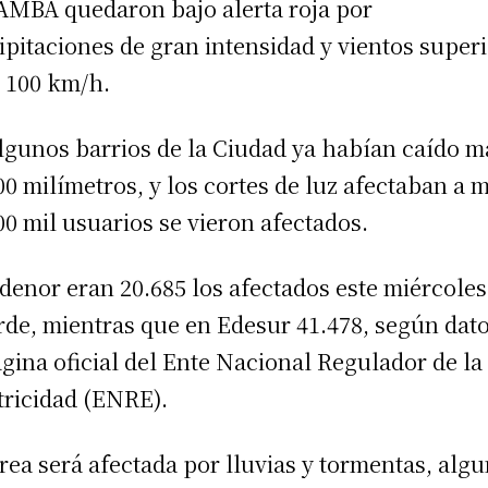
 AMBA quedaron bajo alerta roja por
ipitaciones de gran intensidad y vientos super
s 100 km/h.
lgunos barrios de la Ciudad ya habían caído m
00 milímetros, y los cortes de luz afectaban a 
00 mil usuarios se vieron afectados.
denor eran 20.685 los afectados este miércoles
arde, mientras que en Edesur 41.478, según dat
ágina oficial del Ente Nacional Regulador de la
tricidad (ENRE).
área será afectada por lluvias y tormentas, alg