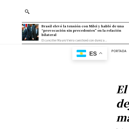
Brasil elevó la tensión con Milei y habló de una
“provocación sin precedentes” en la relación
bilateral
El canciller Mauro Vieira cuestionó con dureza...
PORTADA
ES
El
de
ma