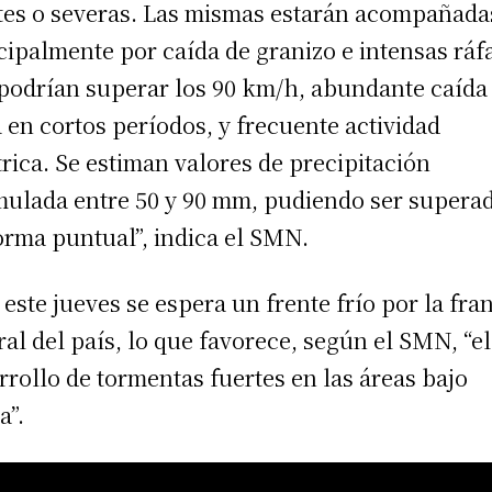
tes o severas. Las mismas estarán acompañada
cipalmente por caída de granizo e intensas ráf
podrían superar los 90 km/h, abundante caída
 en cortos períodos, y frecuente actividad
trica. Se estiman valores de precipitación
ulada entre 50 y 90 mm, pudiendo ser supera
orma puntual”, indica el SMN.
 este jueves se espera un frente frío por la fra
ral del país, lo que favorece, según el SMN, “el
rrollo de tormentas fuertes en las áreas bajo
a”.