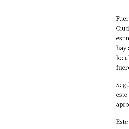
Fuer
Ciud
esti
hay 
loca
fuer
Segú
este
apro
Este