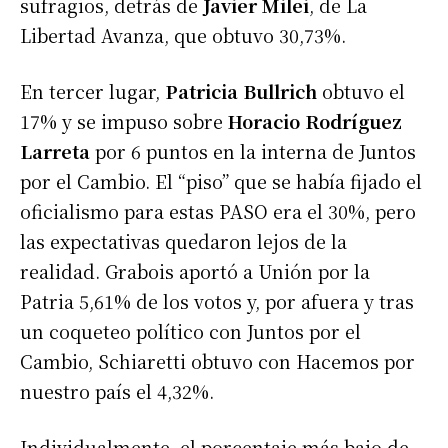
sufragios, detrás de
Javier Milei
, de La
Libertad Avanza, que obtuvo 30,73%.
En tercer lugar,
Patricia Bullrich
obtuvo el
17% y se impuso sobre
Horacio Rodríguez
Larreta
por 6 puntos en la interna de Juntos
por el Cambio. El “piso” que se había fijado el
oficialismo para estas PASO era el 30%, pero
las expectativas quedaron lejos de la
realidad. Grabois aportó a Unión por la
Patria 5,61% de los votos y, por afuera y tras
un coqueteo político con Juntos por el
Cambio, Schiaretti obtuvo con Hacemos por
nuestro país el 4,32%.
Individualmente, el porcentaje más bajo de