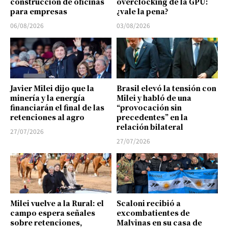
construcción de oficinas
overclocking de la GPU:
para empresas
¿vale la pena?
06/08/2026
03/08/2026
Javier Milei dijo que la
Brasil elevó la tensión con
minería y la energía
Milei y habló de una
financiarán el final de las
“provocación sin
retenciones al agro
precedentes” en la
relación bilateral
27/07/2026
27/07/2026
Milei vuelve a la Rural: el
Scaloni recibió a
campo espera señales
excombatientes de
sobre retenciones,
Malvinas en su casa de