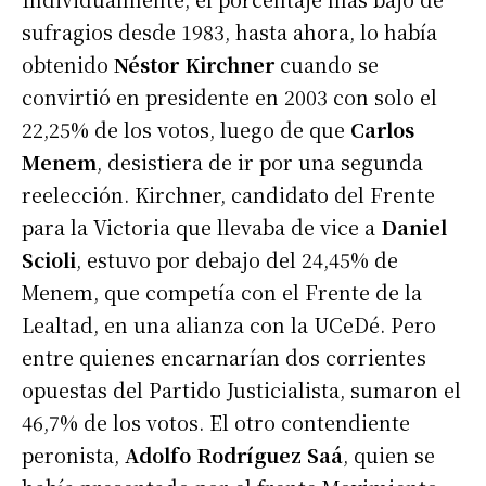
sufragios desde 1983, hasta ahora, lo había
obtenido
Néstor Kirchner
cuando se
convirtió en presidente en 2003 con solo el
22,25% de los votos, luego de que
Carlos
Menem
, desistiera de ir por una segunda
reelección. Kirchner, candidato del Frente
para la Victoria que llevaba de vice a
Daniel
Scioli
, estuvo por debajo del 24,45% de
Menem, que competía con el Frente de la
Lealtad, en una alianza con la UCeDé. Pero
entre quienes encarnarían dos corrientes
opuestas del Partido Justicialista, sumaron el
46,7% de los votos. El otro contendiente
peronista,
Adolfo Rodríguez Saá
, quien se