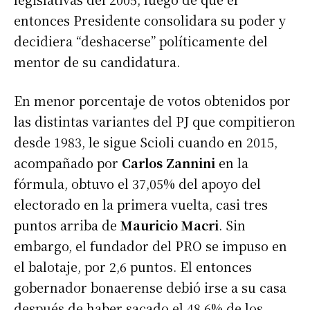
entonces Presidente consolidara su poder y
decidiera “deshacerse” políticamente del
mentor de su candidatura.
En menor porcentaje de votos obtenidos por
las distintas variantes del PJ que compitieron
desde 1983, le sigue Scioli
cuando en 2015,
acompañado por
Carlos Zannini
en la
fórmula, obtuvo el 37,05% del apoyo del
electorado en la primera vuelta, casi tres
puntos arriba de
Mauricio Macri
. Sin
embargo, el fundador del PRO se impuso en
el balotaje, por 2,6 puntos. El entonces
gobernador bonaerense debió irse a su casa
después de haber sacado el 48,6% de los