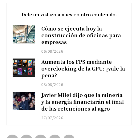
Dele un vistazo a nuestro otro contenido.
Cómo se ejecuta hoy la
construcción de oficinas para
empresas
06/08/2026
Aumenta los FPS mediante
overclocking de la GPU: ¿vale la
pena?
03/08/2026
Javier Milei dijo que la minería
y la energía financiarán el final
de las retenciones al agro
27/07/2026