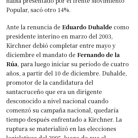
había presentado por el frente Movimiento
Popular, sacó otro 14%.
Ante la renuncia de
Eduardo Duhalde
como
presidente interino
en marzo del 2003,
Kirchner debió completar entre mayo y
diciembre el mandato de
Fernando de la
Rúa
, para luego iniciar su período de cuatro
años, a partir del 10 de diciembre. Duhalde,
promotor de la candidatura del
santacruceño que era un dirigente
desconocido a nivel nacional cuando
comenzó su campaña nacional, quedaría
tiempo después enfrentado a Kirchner. La
ruptura se materializó en las elecciones
legislativas del 2005, luego de que el