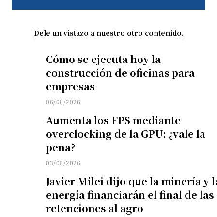
Dele un vistazo a nuestro otro contenido.
Cómo se ejecuta hoy la
construcción de oficinas para
empresas
06/08/2026
Aumenta los FPS mediante
overclocking de la GPU: ¿vale la
pena?
03/08/2026
Javier Milei dijo que la minería y l
energía financiarán el final de las
retenciones al agro