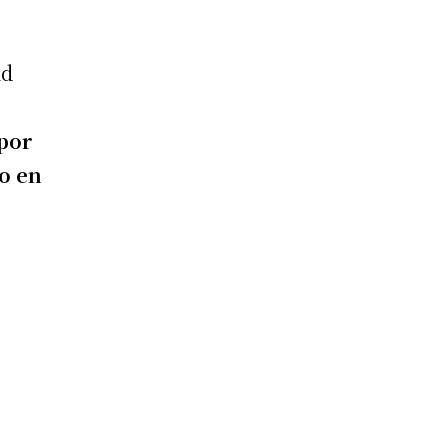
ad
 por
o en