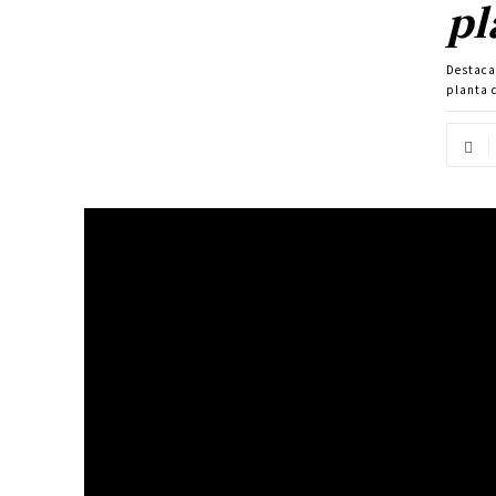
pl
Destac
planta 