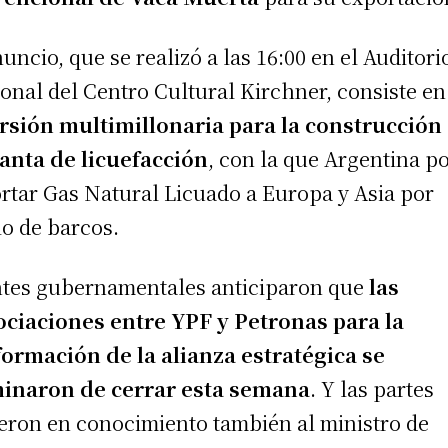
nuncio, que se realizó a las 16:00 en el Auditori
onal del Centro Cultural Kirchner, consiste e
rsión multimillonaria para la construcción
lanta de licuefacción
, con la que Argentina p
rtar Gas Natural Licuado a Europa y Asia por
o de barcos.
tes gubernamentales anticiparon que
las
ciaciones entre YPF y Petronas para la
ormación de la alianza estratégica se
inaron de cerrar esta semana
. Y las partes
eron en conocimiento también al ministro de