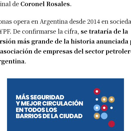
inal de
Coronel Rosales
.
onas opera en Argentina desde 2014 en socied
YPF. De confirmarse la cifra,
se trataría de la
rsión más grande de la historia anunciada
asociación de empresas del sector petroler
rgentina
.