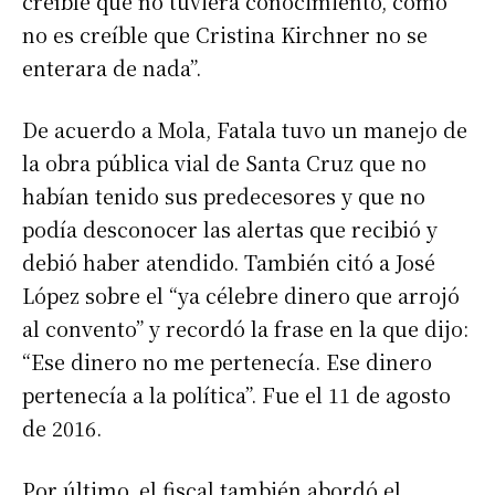
creíble que no tuviera conocimiento, como
no es creíble que Cristina Kirchner no se
enterara de nada”.
De acuerdo a Mola, Fatala tuvo un manejo de
la obra pública vial de Santa Cruz que no
habían tenido sus predecesores y que no
podía desconocer las alertas que recibió y
debió haber atendido. También citó a José
López sobre el “ya célebre dinero que arrojó
al convento” y recordó la frase en la que dijo:
“Ese dinero no me pertenecía. Ese dinero
pertenecía a la política”. Fue el 11 de agosto
de 2016.
Por último, el fiscal también abordó el