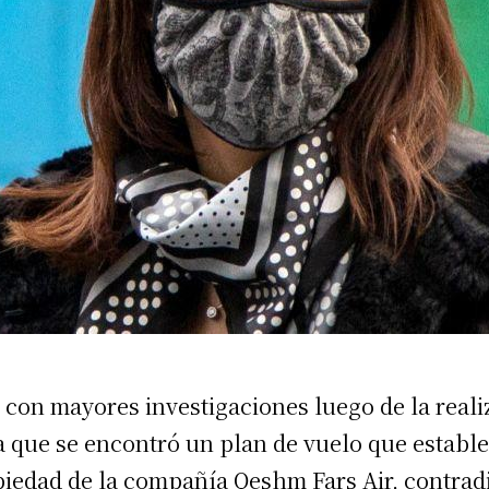
 con mayores investigaciones luego de la real
a que se encontró un plan de vuelo que establec
piedad de la compañía Qeshm Fars Air, contrad