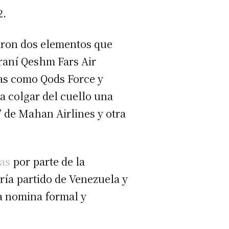
2.
aron dos elementos que
raní Qeshm Fars Air
tas como Qods Force y
a colgar del cuello una
 de Mahan Airlines y otra
as
por parte de la
ría partido de Venezuela y
a nomina formal y