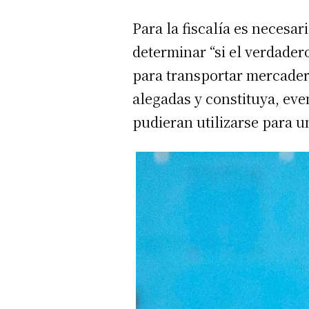
Para la fiscalía es necesa
determinar “si el verdader
para transportar mercaderí
alegadas y constituya, ev
pudieran utilizarse para u