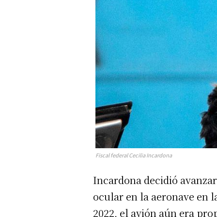
Fiscal federal Cecilia Incardona
Incardona decidió avanzar
ocular en la aeronave en l
2022, el avión aún era pro