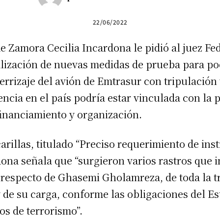
22/06/2022
de Zamora Cecilia Incardona le pidió al juez Fe
ealización de nuevas medidas de prueba para po
errizaje del avión de Emtrasur con tripulación 
ncia en el país podría estar vinculada con la 
financiamiento y organización.
arillas, titulado “Preciso requerimiento de ins
rdona señala que “surgieron varios rastros que
 respecto de Ghasemi Gholamreza, de toda la t
 de su carga, conforme las obligaciones del E
os de terrorismo”.