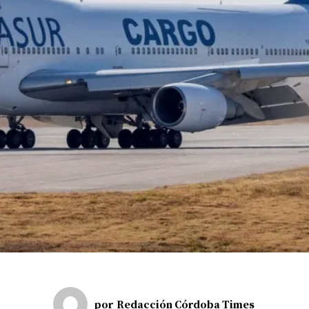
por
Redacción Córdoba Times