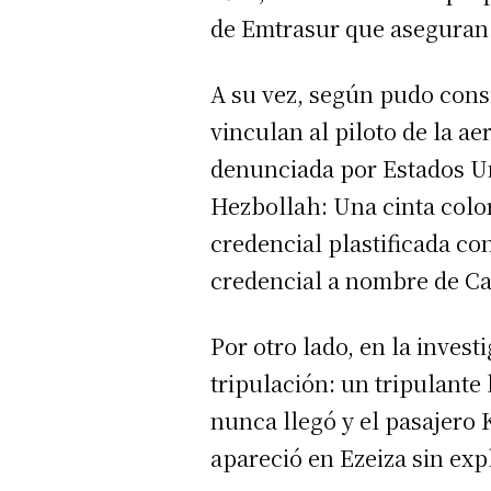
de Emtrasur que aseguran 
A su vez, según pudo cons
vinculan al piloto de la 
denunciada por Estados Un
Hezbollah: Una cinta color
credencial plastificada c
credencial a nombre de Ca
Por otro lado, en la inves
tripulación: un tripulant
nunca llegó y el pasajer
apareció en Ezeiza sin exp