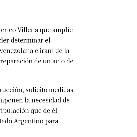
derico Villena que amplíe
der determinar el
venezolana e iraní de la
preparación de un acto de
trucción, solicito medidas
 imponen la necesidad de
ripulación que de él
stado Argentino para