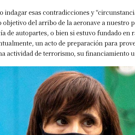
rio indagar esas contradicciones y “circunstanci
o objetivo del arribo de la aeronave a nuestro 
a de autopartes, o bien si estuvo fundado en r
entualmente, un acto de preparación para prove
na actividad de terrorismo, su financiamiento u