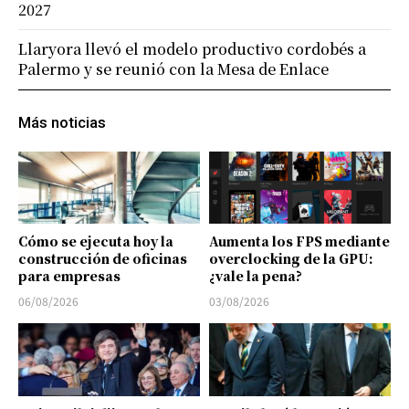
2027
Llaryora llevó el modelo productivo cordobés a
Palermo y se reunió con la Mesa de Enlace
Más noticias
Cómo se ejecuta hoy la
Aumenta los FPS mediante
construcción de oficinas
overclocking de la GPU:
para empresas
¿vale la pena?
06/08/2026
03/08/2026