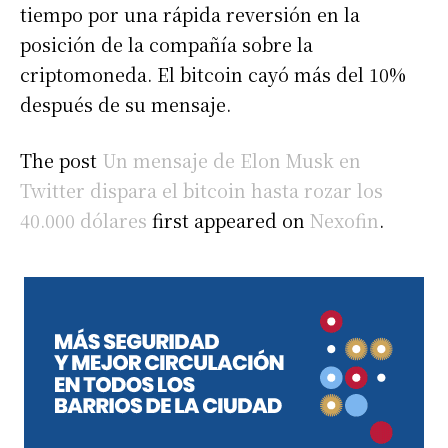
tiempo por una rápida reversión en la
posición de la compañía sobre la
criptomoneda. El bitcoin cayó más del 10%
después de su mensaje.
The post
Un mensaje de Elon Musk en
Twitter dispara el bitcoin hasta rozar los
40.000 dólares
first appeared on
Nexofin
.