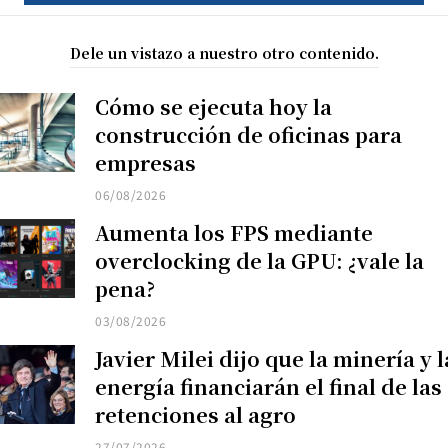
Dele un vistazo a nuestro otro contenido.
Cómo se ejecuta hoy la
construcción de oficinas para
empresas
06/08/2026
Aumenta los FPS mediante
overclocking de la GPU: ¿vale la
pena?
03/08/2026
Javier Milei dijo que la minería y l
energía financiarán el final de las
retenciones al agro
27/07/2026