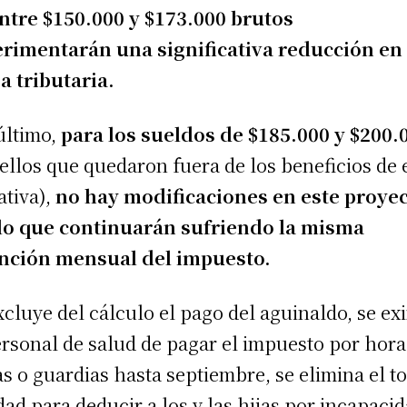
ntre $150.000 y $173.000 brutos
rimentarán una significativa reducción en
a tributaria.
último,
para los sueldos de $185.000 y $200.
ellos que quedaron fuera de los beneficios de 
ativa),
no hay modificaciones en este proyec
lo que continuarán sufriendo la misma
nción mensual del impuesto.
xcluye del cálculo el pago del aguinaldo, se ex
ersonal de salud de pagar el impuesto por hora
as o guardias hasta septiembre, se elimina el t
dad para deducir a los y las hijas por incapaci