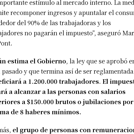
mportante estímulo al mercado interno. La me
ite recomponer ingresos y apuntalar el cons
dedor del 90% de las trabajadoras y los
ajadores no pagarán el impuesto”, aseguró Ma
Pont.
n estima el Gobierno
, la ley que se aprobó e
l pasado y que termina así de ser reglamentada
ficiará a 1.200.000 trabajadores
.
El impues
rá a alcanzar a las personas con salarios
riores a $150.000 brutos o jubilaciones por
ima de 8 haberes mínimos.
más,
el grupo de personas con remuneracio