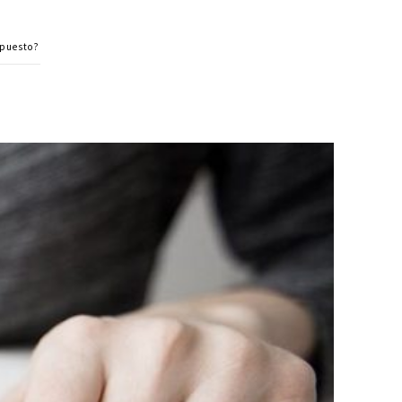
mpuesto?