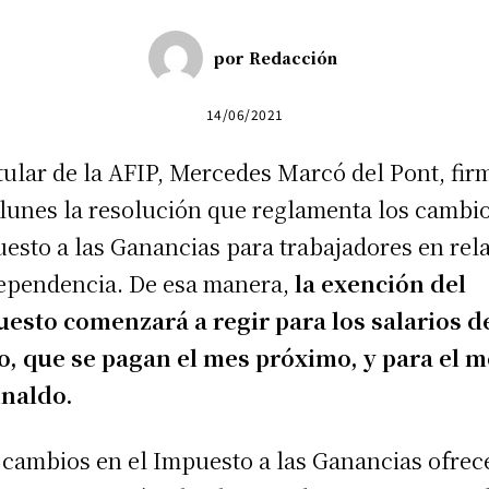
por
Redacción
14/06/2021
itular de la AFIP, Mercedes Marcó del Pont, fir
 lunes la resolución que reglamenta los cambio
esto a las Ganancias para trabajadores en rel
ependencia. De esa manera,
la exención del
esto comenzará a regir para los salarios d
o, que se pagan el mes próximo, y para el 
inaldo.
 cambios en el Impuesto a las Ganancias ofrec