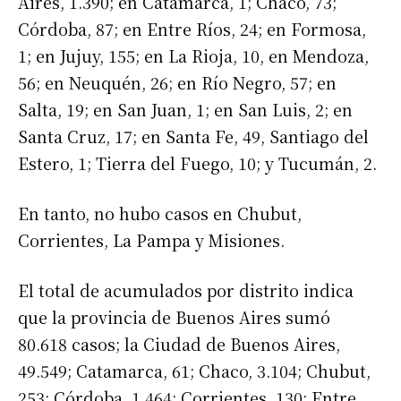
Aires, 1.390; en Catamarca, 1; Chaco, 73;
Córdoba, 87; en Entre Ríos, 24; en Formosa,
1; en Jujuy, 155; en La Rioja, 10, en Mendoza,
56; en Neuquén, 26; en Río Negro, 57; en
Salta, 19; en San Juan, 1; en San Luis, 2; en
Santa Cruz, 17; en Santa Fe, 49, Santiago del
Estero, 1; Tierra del Fuego, 10; y Tucumán, 2.
En tanto, no hubo casos en Chubut,
Corrientes, La Pampa y Misiones.
El total de acumulados por distrito indica
que la provincia de Buenos Aires sumó
80.618 casos; la Ciudad de Buenos Aires,
49.549; Catamarca, 61; Chaco, 3.104; Chubut,
253; Córdoba, 1.464; Corrientes, 130; Entre