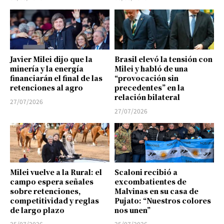
Javier Milei dijo que la
Brasil elevó la tensión con
minería y la energía
Milei y habló de una
financiarán el final de las
“provocación sin
retenciones al agro
precedentes” en la
relación bilateral
27/07/2026
27/07/2026
Milei vuelve a la Rural: el
Scaloni recibió a
campo espera señales
excombatientes de
sobre retenciones,
Malvinas en su casa de
competitividad y reglas
Pujato: “Nuestros colores
de largo plazo
nos unen”
25/07/2026
25/07/2026