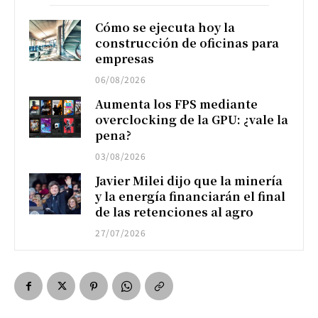
Cómo se ejecuta hoy la
construcción de oficinas para
empresas
06/08/2026
Aumenta los FPS mediante
overclocking de la GPU: ¿vale la
pena?
03/08/2026
Javier Milei dijo que la minería
y la energía financiarán el final
de las retenciones al agro
27/07/2026