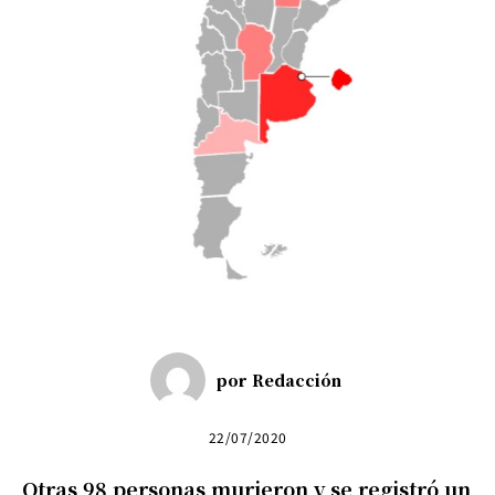
por
Redacción
22/07/2020
Otras 98 personas murieron y se registró un