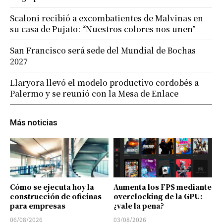
Scaloni recibió a excombatientes de Malvinas en
su casa de Pujato: “Nuestros colores nos unen”
San Francisco será sede del Mundial de Bochas
2027
Llaryora llevó el modelo productivo cordobés a
Palermo y se reunió con la Mesa de Enlace
Más noticias
Cómo se ejecuta hoy la
Aumenta los FPS mediante
construcción de oficinas
overclocking de la GPU:
para empresas
¿vale la pena?
06/08/2026
03/08/2026