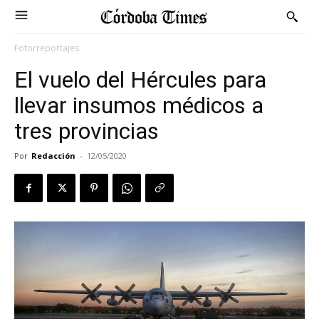
Fotorreportajes
El vuelo del Hércules para
llevar insumos médicos a
tres provincias
Por
Redacción
-
12/05/2020