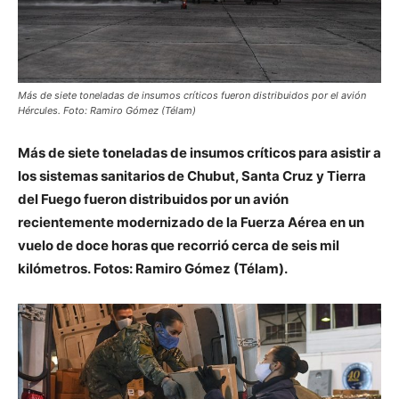
Más de siete toneladas de insumos críticos fueron distribuidos por el avión
Hércules. Foto: Ramiro Gómez (Télam)
Más de siete toneladas de insumos críticos para asistir a
los sistemas sanitarios de Chubut, Santa Cruz y Tierra
del Fuego fueron distribuidos por un avión
recientemente modernizado de la Fuerza Aérea en un
vuelo de doce horas que recorrió cerca de seis mil
kilómetros. Fotos: Ramiro Gómez (Télam).