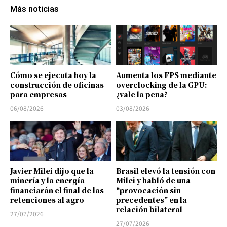
Más noticias
Cómo se ejecuta hoy la
Aumenta los FPS mediante
construcción de oficinas
overclocking de la GPU:
para empresas
¿vale la pena?
06/08/2026
03/08/2026
Javier Milei dijo que la
Brasil elevó la tensión con
minería y la energía
Milei y habló de una
financiarán el final de las
“provocación sin
retenciones al agro
precedentes” en la
relación bilateral
27/07/2026
27/07/2026