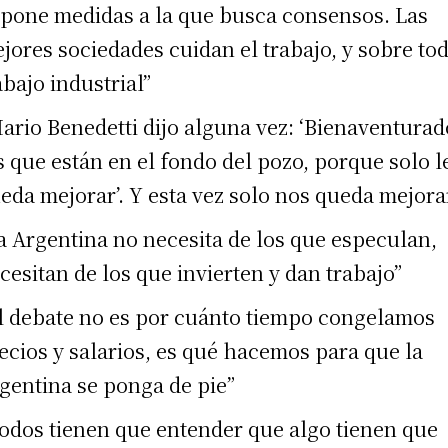
pone medidas a la que busca consensos. Las
jores sociedades cuidan el trabajo, y sobre tod
abajo industrial”
ario Benedetti dijo alguna vez: ‘Bienaventurad
s que están en el fondo del pozo, porque solo l
eda mejorar’. Y esta vez solo nos queda mejora
a Argentina no necesita de los que especulan,
cesitan de los que invierten y dan trabajo”
l debate no es por cuánto tiempo congelamos
ecios y salarios, es qué hacemos para que la
gentina se ponga de pie”
odos tienen que entender que algo tienen que