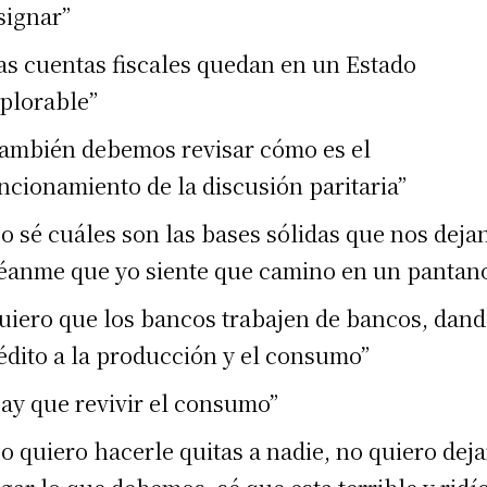
signar”
as cuentas fiscales quedan en un Estado
plorable”
ambién debemos revisar cómo es el
ncionamiento de la discusión paritaria”
o sé cuáles son las bases sólidas que nos deja
éanme que yo siente que camino en un pantan
uiero que los bancos trabajen de bancos, dan
édito a la producción y el consumo”
ay que revivir el consumo”
o quiero hacerle quitas a nadie, no quiero deja