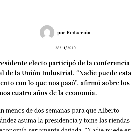
por
Redacción
28/11/2019
residente electo participó de la conferencia
l de la Unión Industrial. “Nadie puede est
ento con lo que nos pasó”, afirmó sobre los
mos cuatro años de la economía.
an menos de dos semanas para que Alberto
ández asuma la presidencia y tome las riendas
economía seriamente dañada. “Nadie puede es