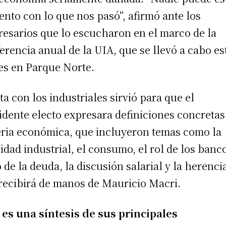
ento con lo que nos pasó”, afirmó ante los
esarios que lo escucharon en el marco de la
erencia anual de la UIA, que se llevó a cabo es
es en Parque Norte.
ita con los industriales sirvió para que el
idente electo expresara definiciones concretas
ria económica, que incluyeron temas como la
vidad industrial, el consumo, el rol de los banco
 de la deuda, la discusión salarial y la herenci
recibirá de manos de Mauricio Macri.
 es una síntesis de sus principales