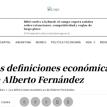
Milei vuelve a la Rural: el campo espera señales
sobre retenciones, competitividad y reglas de
largo plazo
El Presidente hablará este domingo en el...
VIDA
CAPITAL
ARGENTINA
MUNDO
POLITICA Y ECONOMÍA
REVI
s definiciones económic
 Alberto Fernández
adas
Las definiciones económicas de Alberto Fernández
Cuota