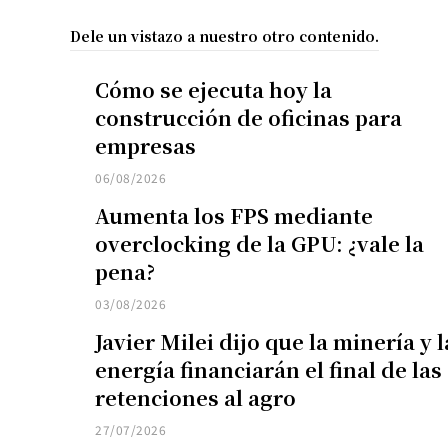
Dele un vistazo a nuestro otro contenido.
Cómo se ejecuta hoy la
construcción de oficinas para
empresas
06/08/2026
Aumenta los FPS mediante
overclocking de la GPU: ¿vale la
pena?
03/08/2026
Javier Milei dijo que la minería y l
energía financiarán el final de las
retenciones al agro
27/07/2026