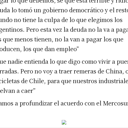
gar lo que debemos, sé que esta terrible y ridí
uda lo tomó un gobierno democrático y el rest
ndo no tiene la culpa de lo que elegimos los
gentinos. Pero esta vez la deuda no la va a pag
s que menos tienen, no la van a pagar los que
oducen, los que dan empleo”
ue nadie entienda lo que digo como vivir a pue
rradas. Pero no voy a traer remeras de China, 
cicletas de Chile, para que nuestros industrial
elvan a caer”
amos a profundizar el acuerdo con el Mercosu