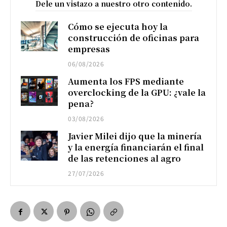
Dele un vistazo a nuestro otro contenido.
Cómo se ejecuta hoy la
construcción de oficinas para
empresas
06/08/2026
Aumenta los FPS mediante
overclocking de la GPU: ¿vale la
pena?
03/08/2026
Javier Milei dijo que la minería
y la energía financiarán el final
de las retenciones al agro
27/07/2026