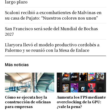
largo plazo
Scaloni recibió a excombatientes de Malvinas en
su casa de Pujato: “Nuestros colores nos unen”
San Francisco será sede del Mundial de Bochas
2027
Llaryora llevó el modelo productivo cordobés a
Palermo y se reunió con la Mesa de Enlace
Más noticias
Cómo se ejecuta hoy la
Aumenta los FPS mediante
construcción de oficinas
overclocking de la GPU:
para empresas
¿vale la pena?