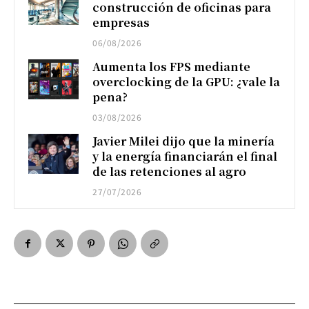
construcción de oficinas para
empresas
06/08/2026
Aumenta los FPS mediante
overclocking de la GPU: ¿vale la
pena?
03/08/2026
Javier Milei dijo que la minería
y la energía financiarán el final
de las retenciones al agro
27/07/2026