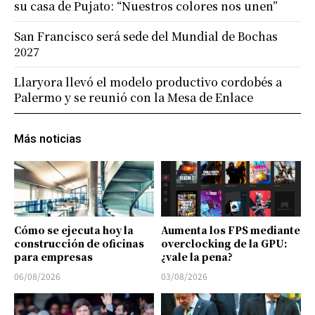
su casa de Pujato: “Nuestros colores nos unen”
San Francisco será sede del Mundial de Bochas
2027
Llaryora llevó el modelo productivo cordobés a
Palermo y se reunió con la Mesa de Enlace
Más noticias
Cómo se ejecuta hoy la
Aumenta los FPS mediante
construcción de oficinas
overclocking de la GPU:
para empresas
¿vale la pena?
06/08/2026
03/08/2026