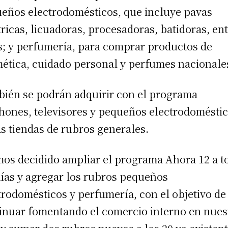
eños electrodomésticos, que incluye pavas
tricas, licuadoras, procesadoras, batidoras, en
s; y perfumería, para comprar productos de
ética, cuidado personal y perfumes nacionale
ién se podrán adquirir con el programa
hones, televisores y pequeños electrodomésti
as tiendas de rubros generales.
os decidido ampliar el programa Ahora 12 a t
días y agregar los rubros pequeños
trodomésticos y perfumería, con el objetivo de
inuar fomentando el comercio interno en nues