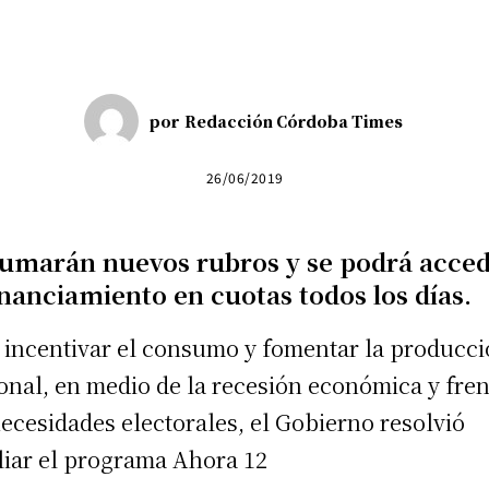
por
Redacción Córdoba Times
26/06/2019
sumarán nuevos rubros y se podrá acce
inanciamiento en cuotas todos los días.
 incentivar el consumo y fomentar la producc
onal, en medio de la recesión económica y fren
necesidades electorales, el Gobierno resolvió
iar el programa Ahora 12