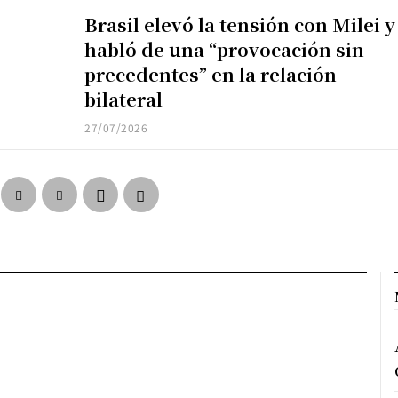
Brasil elevó la tensión con Milei y
habló de una “provocación sin
precedentes” en la relación
bilateral
27/07/2026