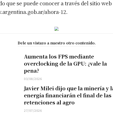
ado que se puede conocer a través del sitio web
argentina.gob.ar/ahora-12.
Dele un vistazo a nuestro otro contenido.
Aumenta los FPS mediante
overclocking de la GPU: ¿vale la
pena?
03/08/2026
Javier Milei dijo que la minería y l
energía financiarán el final de las
retenciones al agro
27/07/2026