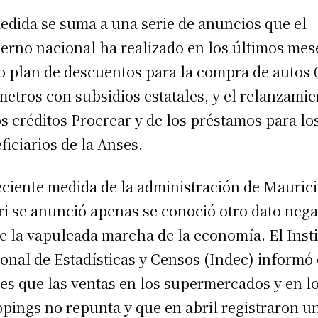
edida se suma a una serie de anuncios que el
erno nacional ha realizado en los últimos mes
 plan de descuentos para la compra de autos 
metros con subsidios estatales, y el relanzami
os créditos Procrear y de los préstamos para lo
ficiarios de la Anses.
eciente medida de la administración de Mauric
i se anunció apenas se conoció otro dato nega
e la vapuleada marcha de la economía. El Insti
onal de Estadísticas y Censos (Indec) informó 
es que las ventas en los supermercados y en l
pings no repunta y que en abril registraron u