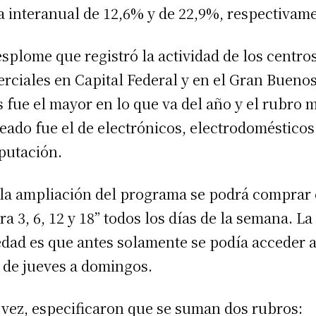
a interanual de 12,6% y de 22,9%, respectivam
esplome que registró la actividad de los centro
rciales en Capital Federal y en el Gran Bueno
s fue el mayor en lo que va del año y el rubro 
eado fue el de electrónicos, electrodomésticos
utación.
la ampliación del programa se podrá comprar
ra 3, 6, 12 y 18” todos los días de la semana. La
dad es que antes solamente se podía acceder a
 de jueves a domingos.
 vez, especificaron que se suman dos rubros: