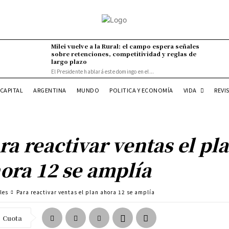
Milei vuelve a la Rural: el campo espera señales
sobre retenciones, competitividad y reglas de
largo plazo
El Presidente hablará este domingo en el...
VIDA
CAPITAL
ARGENTINA
MUNDO
POLITICA Y ECONOMÍA
REVI
ra reactivar ventas el pl
ora 12 se amplía
les
Para reactivar ventas el plan ahora 12 se amplía
Cuota