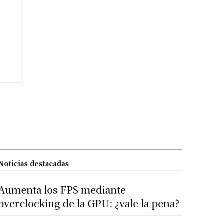
Noticias destacadas
Aumenta los FPS mediante
overclocking de la GPU: ¿vale la pena?