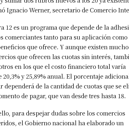
 y sumar dos rubros nuevos a los 20 ya existent
mó Ignacio Werner, secretario de Comercio Inte
a 12 es un programa que depende de la adhes
os comerciantes tanto para su aplicación como
beneficios que ofrece. Y aunque existen mucho
rcios que ofrecen las cuotas sin interés, tamb
otros en los que el costo financiero total varía
e 20,3% y 25,89% anual. El porcentaje adiciona
r dependerá de la cantidad de cuotas que se el
omento de pagar, que van desde tres hasta 18.
ello, para despejar dudas sobre los comercios
ridos, el Gobierno nacional ha elaborado un