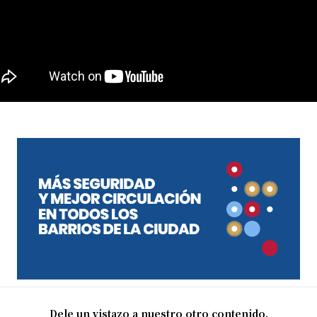
Dele un vistazo a nuestro otro contenido.