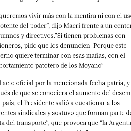
queremos vivir más con la mentira ni con el us
otente del poder”, dijo Macri frente a un cente
lumnos y directivos.”Si tienen problemas con
oneros, pido que los denuncien. Porque este
erno quiere terminar con esas mafias, con el
ortamiento patotero de los Moyano”
l acto oficial por la mencionada fecha patria, y
ués de que se conociera el aumento del dese
l país, el Presidente salió a cuestionar a los
rentes sindicales y sostuvo que forman parte de
ta del transporte”, que provoca que “la Argent