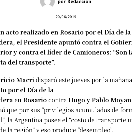
por
Redacción
20/06/2019
n acto realizado en Rosario por el Día de la
era, el Presidente apuntó contra el Gobie
rior y contra el líder de Camioneros: “Son l
ta del transporte”.
ricio Macri
disparó este jueves por la mañan
to por el Día de la
dera
en
Rosario
contra
Hugo y Pablo Moyan
mó que por sus “privilegios acumulados de for
al”, la Argentina posee el “costo de transporte 
 de la región” y eso produce “desempleo”.