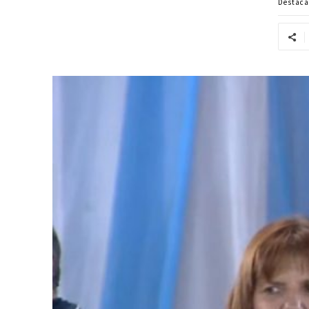
Destac