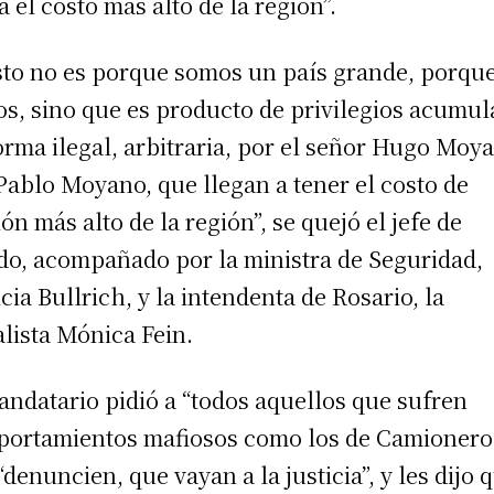
a el costo más alto de la región”.
sto no es porque somos un país grande, porque
s, sino que es producto de privilegios acumu
orma ilegal, arbitraria, por el señor Hugo Moy
Pablo Moyano, que llegan a tener el costo de
ón más alto de la región”, se quejó el jefe de
do, acompañado por la ministra de Seguridad,
icia Bullrich, y la intendenta de Rosario, la
alista Mónica Fein.
andatario pidió a “todos aquellos que sufren
ortamientos mafiosos como los de Camionero
“denuncien, que vayan a la justicia”, y les dijo 