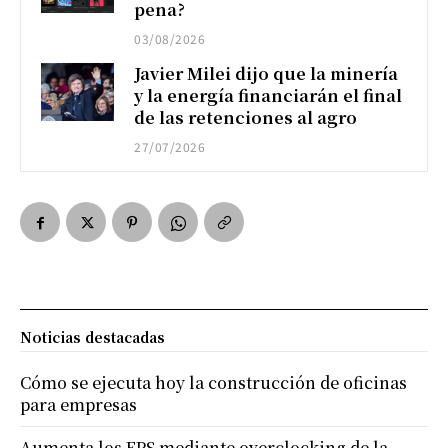
pena?
03/08/2026
Javier Milei dijo que la minería
y la energía financiarán el final
de las retenciones al agro
27/07/2026
Noticias destacadas
Cómo se ejecuta hoy la construcción de oficinas
para empresas
Aumenta los FPS mediante overclocking de la