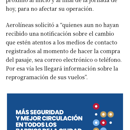
hoy, para no afectar su operación.
Aerolíneas solicitó a “quienes aun no hayan
recibido una notificación sobre el cambio
que estén atentos a los medios de contacto
registrados al momento de hacer la compra
del pasaje, sea correo electrónico o teléfono.
Por esa vía les llegará información sobre la
reprogramación de sus vuelos”.