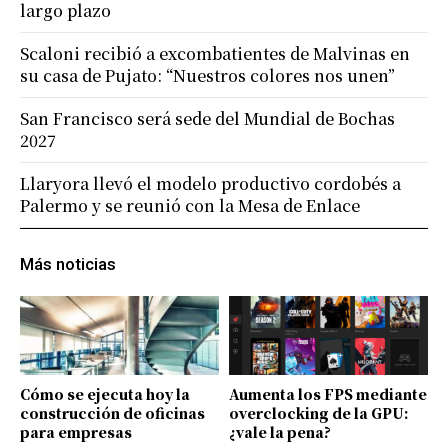
largo plazo
Scaloni recibió a excombatientes de Malvinas en
su casa de Pujato: “Nuestros colores nos unen”
San Francisco será sede del Mundial de Bochas
2027
Llaryora llevó el modelo productivo cordobés a
Palermo y se reunió con la Mesa de Enlace
Más noticias
Cómo se ejecuta hoy la
Aumenta los FPS mediante
construcción de oficinas
overclocking de la GPU:
para empresas
¿vale la pena?