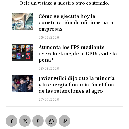
Dele un vistazo a nuestro otro contenido.
Cómo se ejecuta hoy la
construcción de oficinas para
empresas
06/08/2026
Aumenta los FPS mediante
overclocking de la GPU: ¿vale la
pena?
03/08/2026
Javier Milei dijo que la minería
y la energía financiarán el final
de las retenciones al agro
27/07/2026