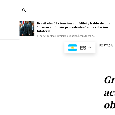
Brasil elevó la tensión con Milei y habló de una
“provocación sin precedentes” en la relación
bilateral
El canciller Mauro Vieira cuestionó con dureza...
PORTADA
ES
Gr
ac
ob