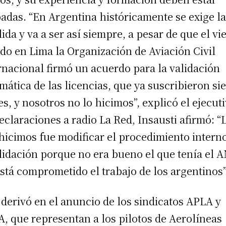
adas. “En Argentina históricamente se exige l
lida y va a ser así siempre, a pesar de que el vi
do en Lima la Organización de Aviación Civil
rnacional firmó un acuerdo para la validación
mática de las licencias, que ya suscribieron sie
es, y nosotros no lo hicimos”, explicó el ejecuti
eclaraciones a radio La Red, Insausti afirmó: “
hicimos fue modificar el procedimiento intern
lidación porque no era bueno el que tenía el 
stá comprometido el trabajo de los argentinos”
 derivó en el anuncio de los sindicatos APLA y
, que representan a los pilotos de Aerolíneas