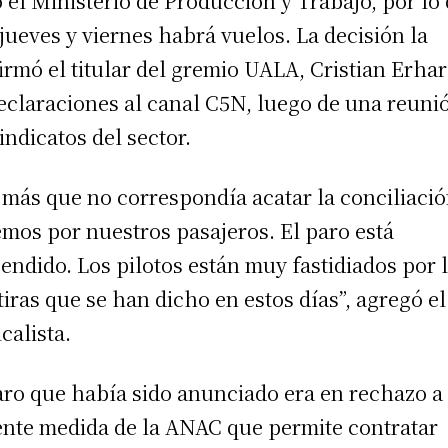
ó el Ministerio de Producción y Trabajo, por lo
 jueves y viernes habrá vuelos. La decisión la
irmó el titular del gremio UALA, Cristian Erhar
eclaraciones al canal C5N, luego de una reuni
sindicatos del sector.
 más que no correspondía acatar la conciliació
mos por nuestros pasajeros. El paro está
endido. Los pilotos están muy fastidiados por 
iras que se han dicho en estos días”, agregó el
calista.
aro que había sido anunciado era en rechazo a
ente medida de la ANAC que permite contratar