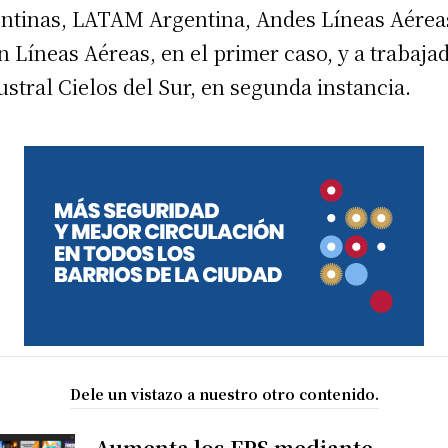
ntinas, LATAM Argentina, Andes Líneas Aérea
n Líneas Aéreas, en el primer caso, y a trabaja
ustral Cielos del Sur, en segunda instancia.
Dele un vistazo a nuestro otro contenido.
Aumenta los FPS mediante