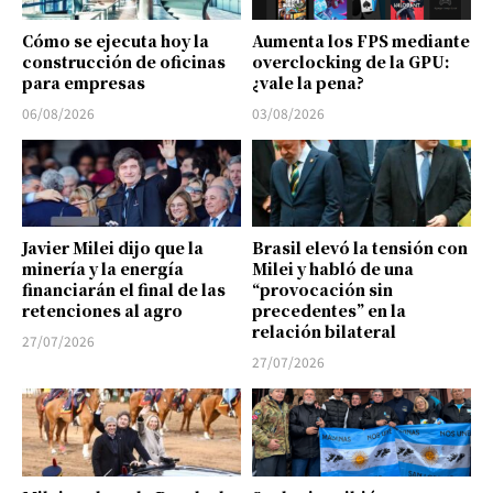
Cómo se ejecuta hoy la
Aumenta los FPS mediante
construcción de oficinas
overclocking de la GPU:
para empresas
¿vale la pena?
06/08/2026
03/08/2026
Javier Milei dijo que la
Brasil elevó la tensión con
minería y la energía
Milei y habló de una
financiarán el final de las
“provocación sin
retenciones al agro
precedentes” en la
relación bilateral
27/07/2026
27/07/2026