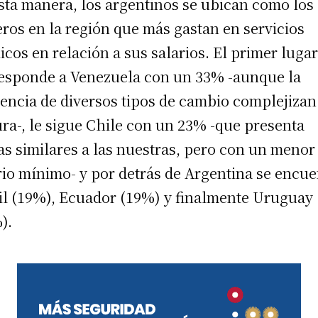
sta manera, los argentinos se ubican como los
eros en la región que más gastan en servicios
icos en relación a sus salarios. El primer lugar
esponde a Venezuela con un 33% -aunque la
tencia de diversos tipos de cambio complejizan
ura-, le sigue Chile con un 23% -que presenta
fas similares a las nuestras, pero con un menor
rio mínimo- y por detrás de Argentina se encue
il (19%), Ecuador (19%) y finalmente Uruguay
).