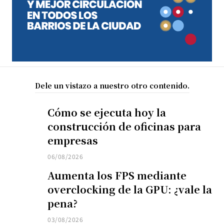
Dele un vistazo a nuestro otro contenido.
Cómo se ejecuta hoy la
construcción de oficinas para
empresas
06/08/2026
Aumenta los FPS mediante
overclocking de la GPU: ¿vale la
pena?
03/08/2026