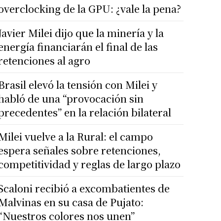
overclocking de la GPU: ¿vale la pena?
Javier Milei dijo que la minería y la
energía financiarán el final de las
retenciones al agro
Brasil elevó la tensión con Milei y
habló de una “provocación sin
precedentes” en la relación bilateral
Milei vuelve a la Rural: el campo
espera señales sobre retenciones,
competitividad y reglas de largo plazo
Scaloni recibió a excombatientes de
Malvinas en su casa de Pujato:
“Nuestros colores nos unen”