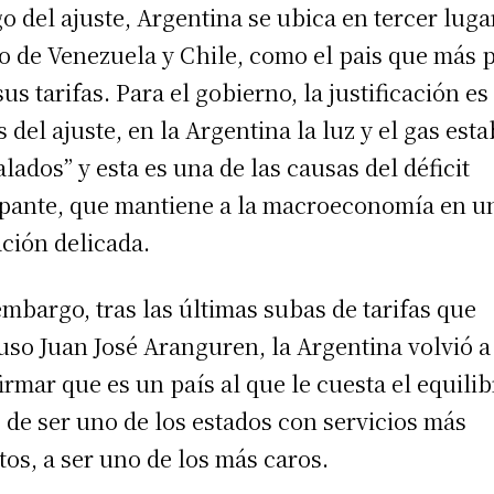
o del ajuste, Argentina se ubica en tercer luga
o de Venezuela y Chile, como el pais que más 
sus tarifas. Para el gobierno, la justificación es
s del ajuste, en la Argentina la luz y el gas est
alados” y esta es una de las causas del déficit
pante, que mantiene a la macroeconomía en u
ación delicada.
embargo, tras las últimas subas de tarifas que
uso Juan José Aranguren, la Argentina volvió a
irmar que es un país al que le cuesta el equilib
 de ser uno de los estados con servicios más
tos, a ser uno de los más caros.