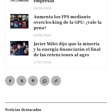
empresas
06/08/2026
Aumenta los FPS mediante
overclocking de la GPU: ¿vale la
pena?
03/08/2026
Javier Milei dijo que la minería
y la energía financiarán el final
de las retenciones al agro
27/07/2026
Noticias destacadas