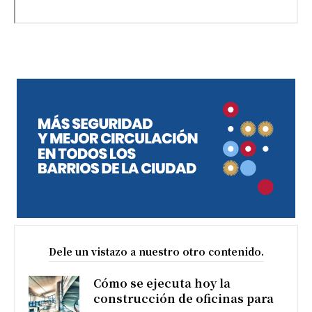
Dele un vistazo a nuestro otro contenido.
Cómo se ejecuta hoy la
construcción de oficinas para