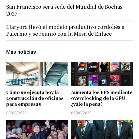
San Francisco será sede del Mundial de Bochas
2027
Llaryora llevó el modelo productivo cordobés a
Palermo y se reunió con la Mesa de Enlace
Más noticias
Cómo se ejecuta hoy la
Aumenta los FPS mediante
construcción de oficinas
overclocking de la GPU:
para empresas
¿vale la pena?
06/08/2026
03/08/2026