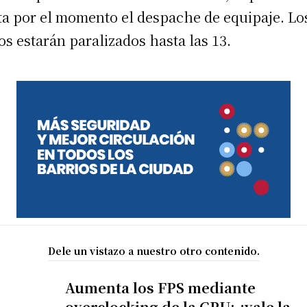
ta por el momento el despache de equipaje. Lo
os estarán paralizados hasta las 13.
Dele un vistazo a nuestro otro contenido.
Aumenta los FPS mediante
overclocking de la GPU: ¿vale la