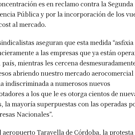
oncentración es en reclamo contra la Segunda
encia Pública y por la incorporación de los vu
cost al mercado.
sindicalistas aseguran que esta medida “asfixia
ncieramente a las empresas que ya están oper
l país, mientras les cercena desmesuradament
esos abriendo nuestro mercado aerocomercial
a indiscriminada a numerosos nuevos
otadores a los que le es otorga cientos de nuev
s, la mayoría superpuestas con las operadas p
esas Nacionales”.
l aeropuerto Taravella de Córdoba, la protesta