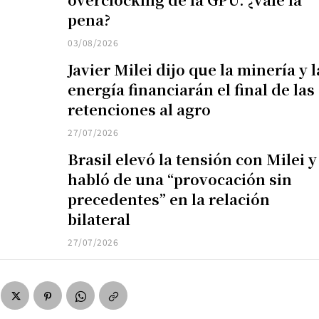
pena?
03/08/2026
Javier Milei dijo que la minería y l
energía financiarán el final de las
retenciones al agro
27/07/2026
Brasil elevó la tensión con Milei y
habló de una “provocación sin
precedentes” en la relación
bilateral
27/07/2026