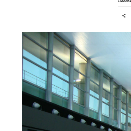
Córdob