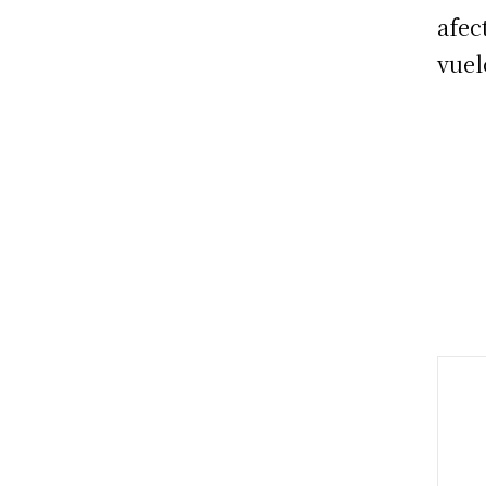
afec
vuel