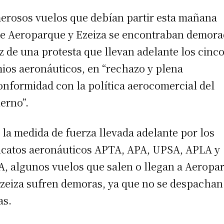
rosos vuelos que debían partir esta mañana
e Aeroparque y Ezeiza se encontraban demor
íz de una protesta que llevan adelante los cinc
ios aeronáuticos, en “rechazo y plena
onformidad con la política aerocomercial del
erno”.
 la medida de fuerza llevada adelante por los
icatos aeronáuticos APTA, APA, UPSA, APLA y
, algunos vuelos que salen o llegan a Aeropa
Ezeiza sufren demoras, ya que no se despachan
as.