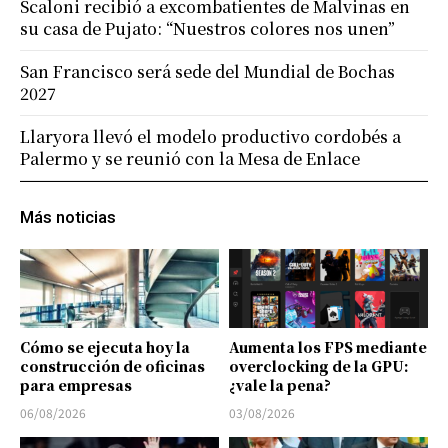
Scaloni recibió a excombatientes de Malvinas en
su casa de Pujato: “Nuestros colores nos unen”
San Francisco será sede del Mundial de Bochas
2027
Llaryora llevó el modelo productivo cordobés a
Palermo y se reunió con la Mesa de Enlace
Más noticias
Cómo se ejecuta hoy la
Aumenta los FPS mediante
construcción de oficinas
overclocking de la GPU:
para empresas
¿vale la pena?
06/08/2026
03/08/2026