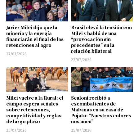
Javier Milei dijo que la
Brasil elevó la tensión con
minería y la energía
Milei y habló de una
financiarán el final de las
“provocación sin
retenciones al agro
precedentes” en la
relación bilateral
27/07/2026
27/07/2026
Milei vuelve a la Rural: el
Scaloni recibió a
campo espera señales
excombatientes de
sobre retenciones,
Malvinas en su casa de
competitividad y reglas
Pujato: “Nuestros colores
de largo plazo
nos unen”
25/07/2026
25/07/2026