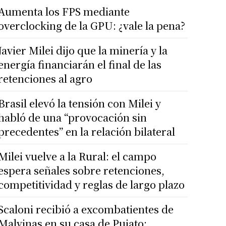
Aumenta los FPS mediante
overclocking de la GPU: ¿vale la pena?
Javier Milei dijo que la minería y la
energía financiarán el final de las
retenciones al agro
Brasil elevó la tensión con Milei y
habló de una “provocación sin
precedentes” en la relación bilateral
Milei vuelve a la Rural: el campo
espera señales sobre retenciones,
competitividad y reglas de largo plazo
Scaloni recibió a excombatientes de
Malvinas en su casa de Pujato: