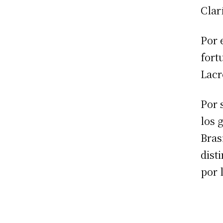
Clar
Por 
fort
Lacr
Por 
los 
Bras
dist
por 