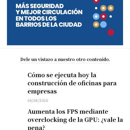
Dele un vistazo a nuestro otro contenido.
Cómo se ejecuta hoy la
construcción de oficinas para
empresas
06/08/2026
Aumenta los FPS mediante
overclocking de la GPU: ¿vale la
pena?