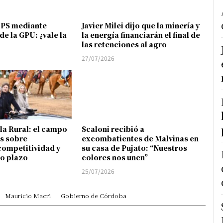
FPS mediante
Javier Milei dijo que la minería y
de la GPU: ¿vale la
la energía financiarán el final de
las retenciones al agro
27/07/2026
 la Rural: el campo
Scaloni recibió a
s sobre
excombatientes de Malvinas en
competitividad y
su casa de Pujato: “Nuestros
go plazo
colores nos unen”
25/07/2026
Mauricio Macri
Gobierno de Córdoba