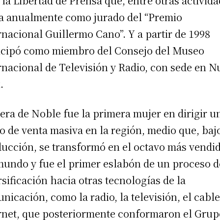
 la Libertad de Prensa que, entre otras activida
a anualmente como jurado del “Premio
rnacional Guillermo Cano”. Y a partir de 1998
icipó como miembro del Consejo del Museo
rnacional de Televisión y Radio, con sede en N
.
era de Noble fue la primera mujer en dirigir u
io de venta masiva en la región, medio que, baj
ucción, se transformó en el octavo más vendi
mundo y fue el primer eslabón de un proceso d
rsificación hacia otras tecnologías de la
nicación, como la radio, la televisión, el cable
rnet, que posteriormente conformaron el Grup