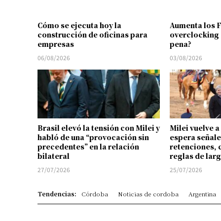
Cómo se ejecuta hoy la
Aumenta los 
construcción de oficinas para
overclocking 
empresas
pena?
06/08/2026
03/08/2026
Brasil elevó la tensión con Milei y
Milei vuelve a
habló de una “provocación sin
espera señale
precedentes” en la relación
retenciones, 
bilateral
reglas de lar
27/07/2026
25/07/2026
Tendencias:
Córdoba
Noticias de cordoba
Argentina