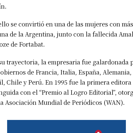
ín.
ello se convirtió en una de las mujeres con má
una de la Argentina, junto con la fallecida Ama
oze de Fortabat.
su trayectoria, la empresaria fue galardonada 
gobiernos de Francia, Italia, España, Alemania,
il, Chile y Perú. En 1995 fue la primera editora
inguida con el “Premio al Logro Editorial”, otor
la Asociación Mundial de Periódicos (WAN).