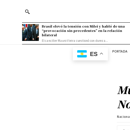
Brasil elevó la tensión con Milei y habló de una
“provocación sin precedentes” en la relación
bilateral
El canciller Mauro Vieira cuestionó con dureza...
PORTADA
ES
Mu
No
Naciona