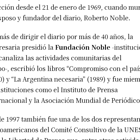
cción desde el 21 de enero de 1969, cuando mu
sposo y fundador del diario, Roberto Noble.
ás de dirigir el diario por más de 40 años, la
esaria presidió la
Fundación Noble
-instituc
canaliza las actividades comunitarias del
o-, escribió los libros “Compromiso con el paí
0) y “La Argentina necesaria” (1989) y fue mie
nstituciones como el Instituto de Prensa
rnacional y la Asociación Mundial de Periódico
e 1997 también fue una de los dos representa
noamericanos del Comité Consultivo de la UN