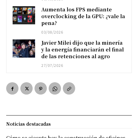
Aumenta los FPS mediante
overclocking de la GPU: ¿vale la
pena?
03/08/2026
Javier Milei dijo que la minería
y la energía financiarán el final
de las retenciones al agro
27/07/2026
Noticias destacadas
Cómo se ejecuta hoy la construcción de oficinas