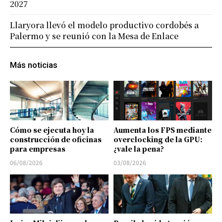
2027
Llaryora llevó el modelo productivo cordobés a
Palermo y se reunió con la Mesa de Enlace
Más noticias
Cómo se ejecuta hoy la
Aumenta los FPS mediante
construcción de oficinas
overclocking de la GPU:
para empresas
¿vale la pena?
06/08/2026
03/08/2026