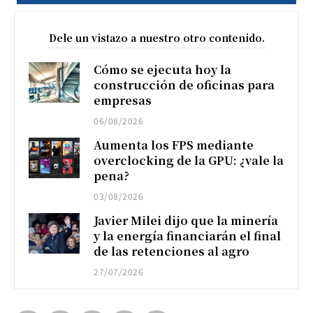
Dele un vistazo a nuestro otro contenido.
Cómo se ejecuta hoy la
construcción de oficinas para
empresas
06/08/2026
Aumenta los FPS mediante
overclocking de la GPU: ¿vale la
pena?
03/08/2026
Javier Milei dijo que la minería
y la energía financiarán el final
de las retenciones al agro
27/07/2026