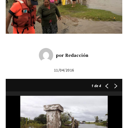
por
Redacción
11/04/2016
1
de 4