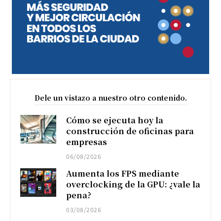
Dele un vistazo a nuestro otro contenido.
Cómo se ejecuta hoy la
construcción de oficinas para
empresas
06/08/2026
Aumenta los FPS mediante
overclocking de la GPU: ¿vale la
pena?
03/08/2026