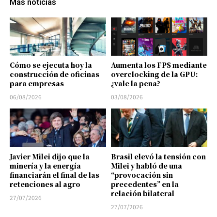
Más noticias
Cómo se ejecuta hoy la
Aumenta los FPS mediante
construcción de oficinas
overclocking de la GPU:
para empresas
¿vale la pena?
06/08/2026
03/08/2026
Javier Milei dijo que la
Brasil elevó la tensión con
minería y la energía
Milei y habló de una
financiarán el final de las
“provocación sin
retenciones al agro
precedentes” en la
relación bilateral
27/07/2026
27/07/2026