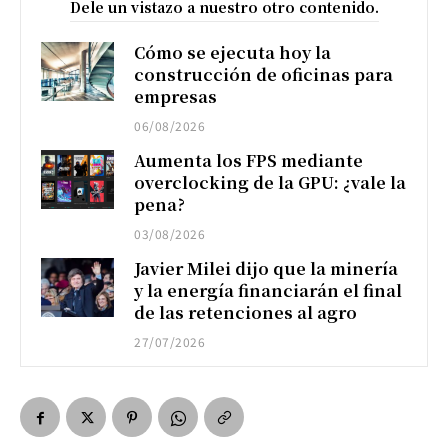
Dele un vistazo a nuestro otro contenido.
Cómo se ejecuta hoy la
construcción de oficinas para
empresas
06/08/2026
Aumenta los FPS mediante
overclocking de la GPU: ¿vale la
pena?
03/08/2026
Javier Milei dijo que la minería
y la energía financiarán el final
de las retenciones al agro
27/07/2026