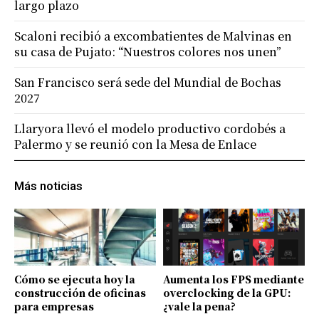
largo plazo
Scaloni recibió a excombatientes de Malvinas en
su casa de Pujato: “Nuestros colores nos unen”
San Francisco será sede del Mundial de Bochas
2027
Llaryora llevó el modelo productivo cordobés a
Palermo y se reunió con la Mesa de Enlace
Más noticias
Cómo se ejecuta hoy la
Aumenta los FPS mediante
construcción de oficinas
overclocking de la GPU:
para empresas
¿vale la pena?