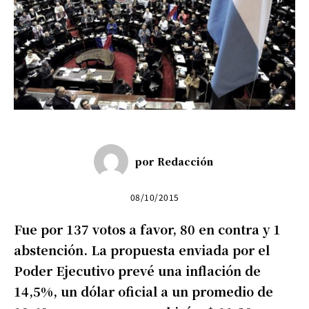
por
Redacción
08/10/2015
Fue por 137 votos a favor, 80 en contra y 1
abstención. La propuesta enviada por el
Poder Ejecutivo prevé una inflación de
14,5%, un dólar oficial a un promedio de