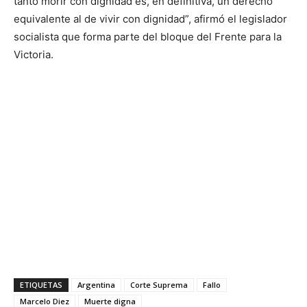
tanto morir con dignidad es, en definitiva, un derecho
equivalente al de vivir con dignidad”, afirmó el legislador
socialista que forma parte del bloque del Frente para la
Victoria.
ETIQUETAS
Argentina
Corte Suprema
Fallo
Marcelo Diez
Muerte digna