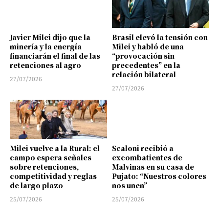
Javier Milei dijo que la
Brasil elevó la tensión con
minería y la energía
Milei y habló de una
financiarán el final de las
“provocación sin
retenciones al agro
precedentes” en la
relación bilateral
27/07/2026
27/07/2026
Milei vuelve a la Rural: el
Scaloni recibió a
campo espera señales
excombatientes de
sobre retenciones,
Malvinas en su casa de
competitividad y reglas
Pujato: “Nuestros colores
de largo plazo
nos unen”
25/07/2026
25/07/2026