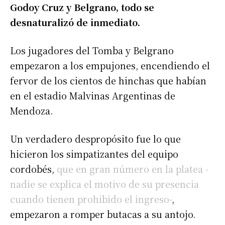
Godoy Cruz y Belgrano, todo se
desnaturalizó de inmediato.
Los jugadores del Tomba y Belgrano
empezaron a los empujones, encendiendo el
fervor de los cientos de hinchas que habían
en el estadio Malvinas Argentinas de
Mendoza.
Un verdadero despropósito fue lo que
hicieron los simpatizantes del equipo
cordobés,
que en gran número en la platea -
nadie se explica el motivo de su presencia
cuando tienen prohibido el ingreso-
,
empezaron a romper butacas a su antojo.