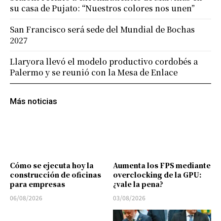
su casa de Pujato: “Nuestros colores nos unen”
San Francisco será sede del Mundial de Bochas
2027
Llaryora llevó el modelo productivo cordobés a
Palermo y se reunió con la Mesa de Enlace
Más noticias
Cómo se ejecuta hoy la
Aumenta los FPS mediante
construcción de oficinas
overclocking de la GPU:
para empresas
¿vale la pena?
06/08/2026
03/08/2026