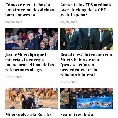
Cómo se ejecuta hoy la
Aumenta los FPS mediante
construcción de oficinas
overclocking de la GPU:
para empresas
¿vale la pena?
06/08/2026
03/08/2026
Javier Milei dijo que la
Brasil elevó la tensión con
minería y la energía
Milei y habló de una
financiarán el final de las
“provocación sin
retenciones al agro
precedentes” en la
relación bilateral
27/07/2026
27/07/2026
Milei vuelve a la Rural: el
Scaloni recibió a