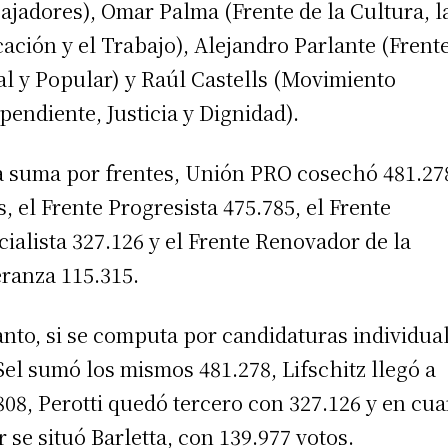
ajadores), Omar Palma (Frente de la Cultura, l
ación y el Trabajo), Alejandro Parlante (Frent
al y Popular) y Raúl Castells (Movimiento
pendiente, Justicia y Dignidad).
a suma por frentes, Unión PRO cosechó 481.27
s, el Frente Progresista 475.785, el Frente
icialista 327.126 y el Frente Renovador de la
ranza 115.315.
anto, si se computa por candidaturas individua
Sel sumó los mismos 481.278, Lifschitz llegó a
808, Perotti quedó tercero con 327.126 y en cua
r se situó Barletta, con 139.977 votos.