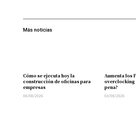
Más noticias
Cómo se ejecuta hoy la
Aumenta los 
construcción de oficinas para
overclocking 
empresas
pena?
06/08/2026
03/08/2026