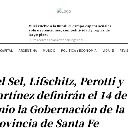
Milei vuelve a la Rural: el campo espera señales
sobre retenciones, competitividad y reglas de
largo plazo
El Presidente hablará este domingo en el...
VIDA
CAPITAL
ARGENTINA
MUNDO
POLITICA Y ECONOMÍA
REVI
l Sel, Lifschitz, Perotti y
rtínez definirán el 14 de
nio la Gobernación de la
ovincia de Santa Fe