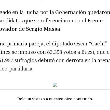
gado en la lucha por la Gobernación quedaron
andidatos que se referenciaron en el Frente
ovador de Sergio Massa
.
na primaria pareja, el diputado Oscar “Cachi”
ínez se impuso con 63.358 votos a Buzzi, que 
51.957 sufragios debutó con derrota en la aren
tico-partidaria.
Dele un vistazo a nuestro otro contenido.