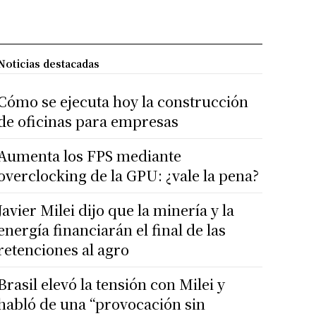
Noticias destacadas
Cómo se ejecuta hoy la construcción
de oficinas para empresas
Aumenta los FPS mediante
overclocking de la GPU: ¿vale la pena?
Javier Milei dijo que la minería y la
energía financiarán el final de las
retenciones al agro
Brasil elevó la tensión con Milei y
habló de una “provocación sin