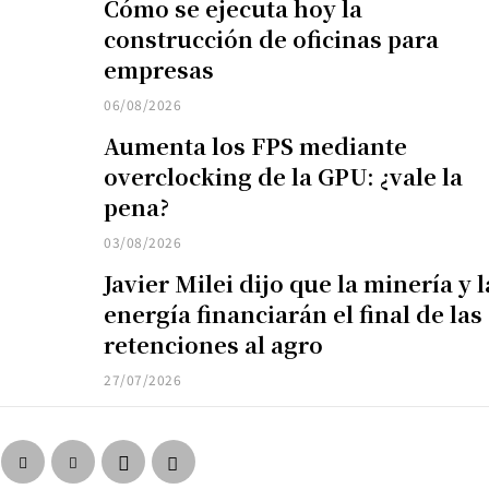
Cómo se ejecuta hoy la
construcción de oficinas para
empresas
06/08/2026
Aumenta los FPS mediante
overclocking de la GPU: ¿vale la
pena?
03/08/2026
Javier Milei dijo que la minería y l
energía financiarán el final de las
retenciones al agro
27/07/2026