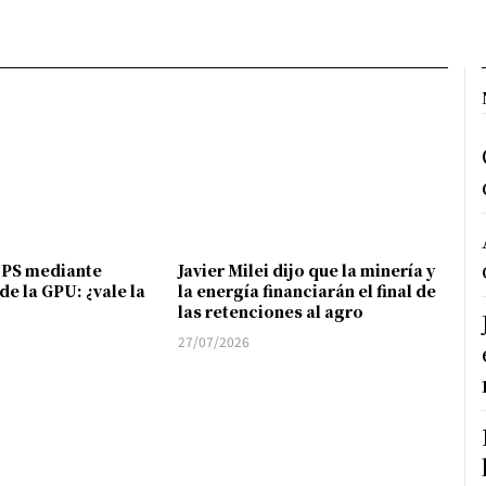
FPS mediante
Javier Milei dijo que la minería y
de la GPU: ¿vale la
la energía financiarán el final de
las retenciones al agro
27/07/2026