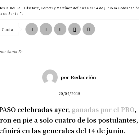
les
Del Sel, Lifschitz, Perotti y Martínez definirán el 14 de junio la Gobernació
ia de Santa Fe
Cuota
 por Santa Fe
por
Redacción
20/04/2015
PASO celebradas ayer,
ganadas por el PRO
,
ron en pie a solo cuatro de los postulantes
efinirá en las generales del 14 de junio.