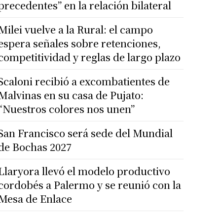
precedentes” en la relación bilateral
Milei vuelve a la Rural: el campo
espera señales sobre retenciones,
competitividad y reglas de largo plazo
Scaloni recibió a excombatientes de
Malvinas en su casa de Pujato:
“Nuestros colores nos unen”
San Francisco será sede del Mundial
de Bochas 2027
Llaryora llevó el modelo productivo
cordobés a Palermo y se reunió con la
Mesa de Enlace