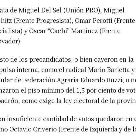
rata de Miguel Del Sel (Unión PRO), Miguel
chitz (Frente Progresista), Omar Perotti (Frente
icialista) y Oscar “Cachi” Martínez (Frente
vador).
esto de los precandidatos, o bien cayeron en la
ulsa interna, como el radical Mario Barletta y 
itular de Federación Agraria Eduardo Buzzi, o n
nzaron el piso mínimo del 1,5 por ciento de vo
padrón, como exige la ley electoral de la provin
n insuficiente cantidad de votos quedaron en 
no Octavio Criverio (Frente de Izquierda y de l