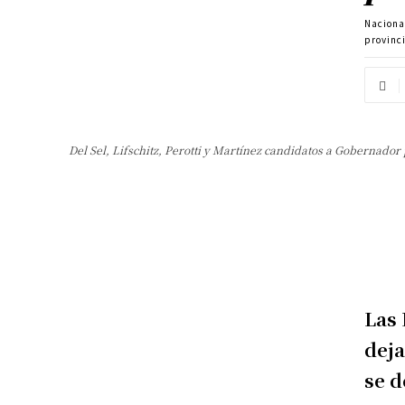
Naciona
provinc
Del Sel, Lifschitz, Perotti y Martínez candidatos a Gobernador
Las 
deja
se d