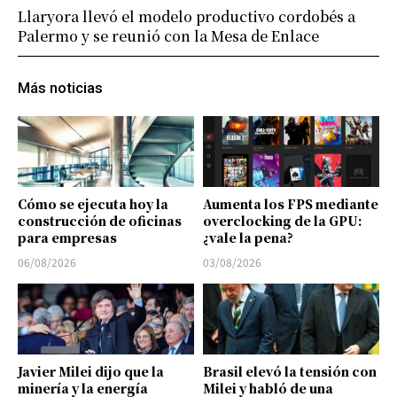
Llaryora llevó el modelo productivo cordobés a
Palermo y se reunió con la Mesa de Enlace
Más noticias
Cómo se ejecuta hoy la
Aumenta los FPS mediante
construcción de oficinas
overclocking de la GPU:
para empresas
¿vale la pena?
06/08/2026
03/08/2026
Javier Milei dijo que la
Brasil elevó la tensión con
minería y la energía
Milei y habló de una