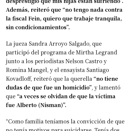
desprestigio que mis hijas están sufriendo”.
Además, reiteró que “no tengo nada contra
la fiscal Fein, quiero que trabaje tranquila,
sin condicionamientos”.
La jueza Sandra Arroyo Salgado, que
participó del programa de Mirtha Legrand
junto a los periodistas Nelson Castro y
Romina Mangel, y el ensayista Santiago
Kovadloff, reiteró que la querella
“no tiene
dudas de que fue un homicidio”
, y lamentó
que
“a veces se olvidan de que la víctima
fue Alberto (Nisman)”.
“Como familia teníamos la convicción de que
no tenía motivos para suicidarse. Tenía dos