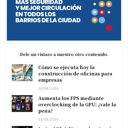
Dele un vistazo a nuestro otro contenido.
Cómo se ejecuta hoy la
construcción de oficinas para
empresas
06/08/2026
Aumenta los FPS mediante
overclocking de la GPU: ¿vale la
pena?
03/08/2026