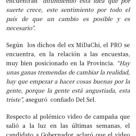
encuentran
“difundiendo esta idea que por
suerte crece, este sentimiento por todo el
país de que un cambio es posible y es
necesario”.
Según los dichos del ex MiDaChi, el PRO se
encuentra, en la relación a las encuestas,
muy bien posicionado en la Provincia.
“Hay
unas ganas tremendas de cambiar la realidad,
hay que empezar a hacer cosas buenas por la
gente, porque la gente está angustiada, esta
triste”,
aseguró confiado Del Sel.
Respecto al polémico video de campaña que
salió a la luz en las últimas semanas, el
candidato a Gobernador aclaró que el video