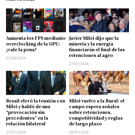
Aumenta los FPS mediante
Javier Milei dijo que la
overclocking de la GPU:
minería y la energía
¿vale la pena?
financiarán el final de las
retenciones al agro
03/08/2026
27/07/2026
Brasil elevó la tensión con
Milei vuelve a la Rural: el
Milei y habló de una
campo espera señales
“provocación sin
sobre retenciones,
precedentes” en la
competitividad y reglas
relación bilateral
de largo plazo
27/07/2026
25/07/2026