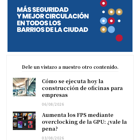
Dele un vistazo a nuestro otro contenido.
Cómo se ejecuta hoy la
construcción de oficinas para
empresas
06/08/2026
Aumenta los FPS mediante
overclocking de la GPU: ¿vale la
pena?
03/08/2026