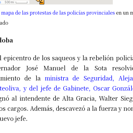
l mapa de las protestas de las policías provinciales
en un 
iado
doba
l epicentro de los saqueos y la rebelión policia
ernador José Manuel de la Sota resolvi
jamiento de la
ministra de Seguridad, Alej
eoliva, y del jefe de Gabinete, Oscar Gonzál
gnó al intendente de Alta Gracia, Walter Sie
s cargos. Además, descavezó a la fuerza y n
uevo jefe.