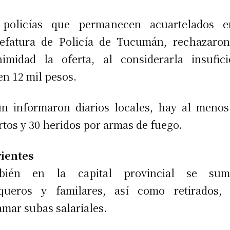
 policías que permanecen acuartelados e
efatura de Policía de Tucumán, rechazaro
imidad la oferta, al considerarla insufici
en 12 mil pesos.
n informaron diarios locales, hay al menos
tos y 30 heridos por armas de fuego.
ientes
bién en la capital provincial se sum
nqueros y familares, así como retirados, 
amar subas salariales.