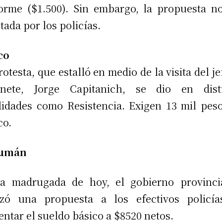
orme ($1.500). Sin embargo, la propuesta n
tada por los policías.
co
rotesta, que estalló en medio de la visita del je
inete, Jorge Capitanich, se dio en disti
lidades como Resistencia. Exigen 13 mil pes
co.
umán
a madrugada de hoy, el gobierno provinci
izó una propuesta a los efectivos policí
ntar el sueldo básico a $8520 netos.