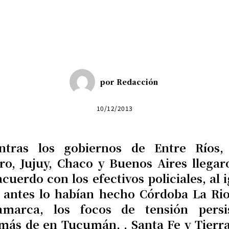
Cuota
por
Redacción
10/12/2013
ntras los gobiernos de Entre Ríos,
ro, Jujuy, Chaco y Buenos Aires llegar
cuerdo con los efectivos policiales, al 
 antes lo habían hecho Córdoba La Rio
amarca, los focos de tensión persi
más de en Tucumán, , Santa Fe y Tierra