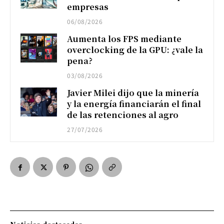
empresas
06/08/2026
Aumenta los FPS mediante
overclocking de la GPU: ¿vale la
pena?
03/08/2026
Javier Milei dijo que la minería
y la energía financiarán el final
de las retenciones al agro
27/07/2026