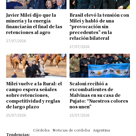
Javier Milei dijo que la
Brasil elevó la tensión con
minería y la energía
Milei y habló de una
financiarán el final de las
“provocación sin
retenciones al agro
precedentes” en la
relación bilateral
27/07/2026
27/07/2026
Milei vuelve a la Rural: el
Scaloni recibió a
campo espera señales
excombatientes de
sobre retenciones,
Malvinas en su casa de
competitividad y reglas
Pujato: “Nuestros colores
de largo plazo
nos unen”
25/07/2026
25/07/2026
Córdoba
Noticias de cordoba
Argentina
Tendencias: