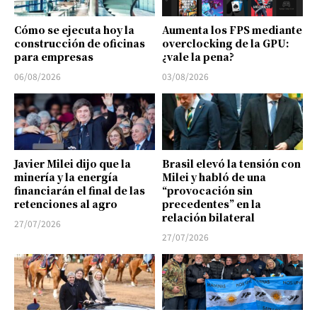
Cómo se ejecuta hoy la
Aumenta los FPS mediante
construcción de oficinas
overclocking de la GPU:
para empresas
¿vale la pena?
06/08/2026
03/08/2026
Javier Milei dijo que la
Brasil elevó la tensión con
minería y la energía
Milei y habló de una
financiarán el final de las
“provocación sin
retenciones al agro
precedentes” en la
relación bilateral
27/07/2026
27/07/2026