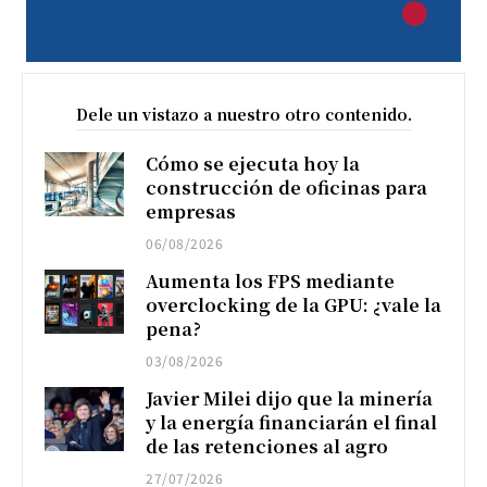
Dele un vistazo a nuestro otro contenido.
Cómo se ejecuta hoy la
construcción de oficinas para
empresas
06/08/2026
Aumenta los FPS mediante
overclocking de la GPU: ¿vale la
pena?
03/08/2026
Javier Milei dijo que la minería
y la energía financiarán el final
de las retenciones al agro
27/07/2026