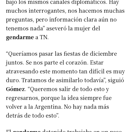
bajo los mismos canales diplomáticos. Hay
muchos interrogantes, nos hacemos muchas
preguntas, pero información clara aún no
tenemos nada” aseveró la mujer del
gendarme
a TN.
“Queríamos pasar las fiestas de diciembre
juntos. Se nos parte el corazón. Estar
atravesando este momento tan difícil es muy
duro. Tratamos de asimilarlo todavía”, siguió
Gómez
. “Queremos salir de todo esto y
regresarnos, porque la idea siempre fue
volver a la Argentina. No hay nada más
detrás de todo esto”.
El
gendarme
detenido trabajaba en un paso